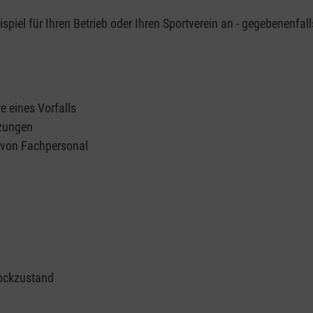
piel für Ihren Betrieb oder Ihren Sportverein an - gegebenenfall
e eines Vorfalls
tzungen
n von Fachpersonal
ockzustand