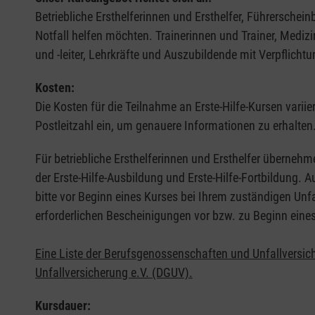
Betriebliche Ersthelferinnen und Ersthelfer, Führerschei
Notfall helfen möchten. Trainerinnen und Trainer, Medi
und -leiter, Lehrkräfte und Auszubildende mit Verpflichtu
Kosten:
Die Kosten für die Teilnahme an Erste-Hilfe-Kursen varii
Postleitzahl ein, um genauere Informationen zu erhalten
Für betriebliche Ersthelferinnen und Ersthelfer übernehm
der Erste-Hilfe-Ausbildung und Erste-Hilfe-Fortbildung.
bitte vor Beginn eines Kurses bei Ihrem zuständigen Unf
erforderlichen Bescheinigungen vor bzw. zu Beginn eine
Eine Liste der Berufsgenossenschaften und Unfallversic
Unfallversicherung e.V. (DGUV).
Kursdauer: