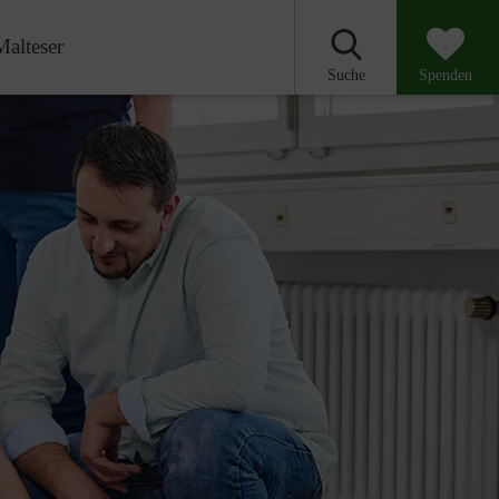
Malteser
Suche
Spenden