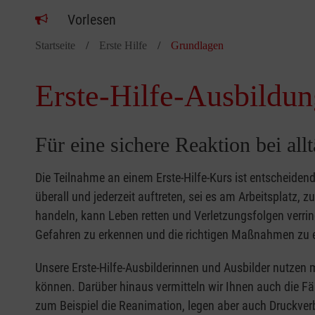
Vorlesen
Startseite
Erste Hilfe
Grundlagen
Erste-Hilfe-Ausbildun
Für eine sichere Reaktion bei all
Die Teilnahme an einem Erste-Hilfe-Kurs ist entscheide
überall und jederzeit auftreten, sei es am Arbeitsplatz, 
handeln, kann Leben retten und Verletzungsfolgen verring
Gefahren zu erkennen und die richtigen Maßnahmen zu e
Unsere Erste-Hilfe-Ausbilderinnen und Ausbilder nutzen 
können. Darüber hinaus vermitteln wir Ihnen auch die Fä
zum Beispiel die Reanimation, legen aber auch Druckver