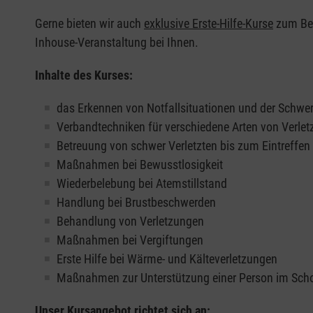
Gerne bieten wir auch
exklusive Erste-Hilfe-Kurse
zum Beis
Inhouse-Veranstaltung bei Ihnen.
Inhalte des Kurses:
das Erkennen von Notfallsituationen und der Schwer
Verbandtechniken für verschiedene Arten von Verle
Betreuung von schwer Verletzten bis zum Eintreffe
Maßnahmen bei Bewusstlosigkeit
Wiederbelebung bei Atemstillstand
Handlung bei Brustbeschwerden
Behandlung von Verletzungen
Maßnahmen bei Vergiftungen
Erste Hilfe bei Wärme- und Kälteverletzungen
Maßnahmen zur Unterstützung einer Person im Sch
Unser Kursangebot richtet sich an: