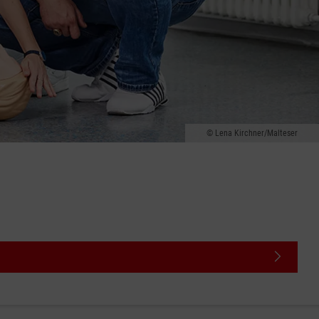
Lena Kirchner/Malteser