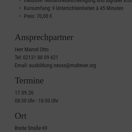
Inklusive Teilnahmebescheinigung und digitaler Erst
Kursumfang: 9 Unterrichteinheiten à 45 Minuten
Preis:
70,00
€
Ansprechpartner
Herr Marcel Otto
Tel: 02131 88 09 621
Email: ausbildung.neuss@malteser.org
Termine
17.09.26
08:30 Uhr - 16:30 Uhr
Ort
Breite Straße 69