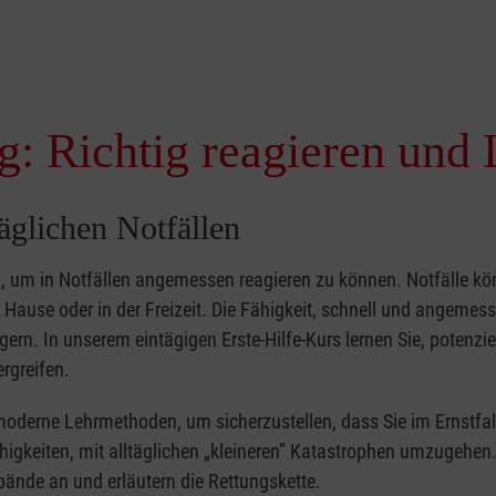
g: Richtig reagieren und 
täglichen Notfällen
nd, um in Notfällen angemessen reagieren zu können. Notfälle k
zu Hause oder in der Freizeit. Die Fähigkeit, schnell und angemes
ern. In unserem eintägigen Erste-Hilfe-Kurs lernen Sie, potenzie
rgreifen.
moderne Lehrmethoden, um sicherzustellen, dass Sie im Ernstfal
higkeiten, mit alltäglichen „kleineren” Katastrophen umzugehen
bände an und erläutern die Rettungskette.