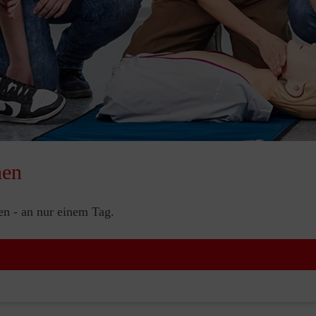
nen
nen - an nur einem Tag.