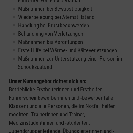
Eintreffen von Fachpersonal
Maßnahmen bei Bewusstlosigkeit
Wiederbelebung bei Atemstillstand
Handlung bei Brustbeschwerden
Behandlung von Verletzungen
Maßnahmen bei Vergiftungen
Erste Hilfe bei Wärme- und Kälteverletzungen
Maßnahmen zur Unterstützung einer Person im
Schockzustand
Unser Kursangebot richtet sich an:
Betriebliche Ersthelferinnen und Ersthelfer,
Führerscheinbewerberinnen und -bewerber (alle
Klassen) und alle Personen, die im Notfall helfen
möchten. Trainerinnen und Trainer,
Medizinstudentinnen und -studenten,
Jugendgruppenleitende, Übungsleiterinnen und -