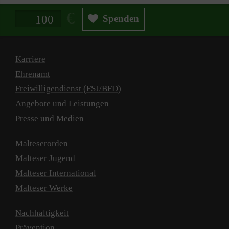
Spendenbetrag in Euro
Spenden
Karriere
Ehrenamt
Freiwilligendienst (FSJ/BFD)
Angebote und Leistungen
Presse und Medien
Malteserorden
Malteser Jugend
Malteser International
Malteser Werke
Nachhaltigkeit
Prävention