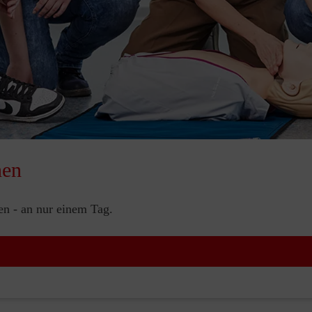
nen
nen - an nur einem Tag.