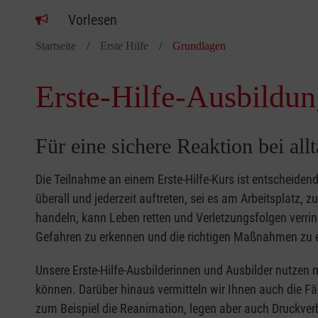
Vorlesen
Startseite
Erste Hilfe
Grundlagen
Erste-Hilfe-Ausbildun
Für eine sichere Reaktion bei all
Die Teilnahme an einem Erste-Hilfe-Kurs ist entscheide
überall und jederzeit auftreten, sei es am Arbeitsplatz, 
handeln, kann Leben retten und Verletzungsfolgen verring
Gefahren zu erkennen und die richtigen Maßnahmen zu e
Unsere Erste-Hilfe-Ausbilderinnen und Ausbilder nutzen 
können. Darüber hinaus vermitteln wir Ihnen auch die Fä
zum Beispiel die Reanimation, legen aber auch Druckver