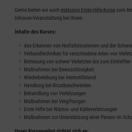
Gerne bieten wir auch
exklusive Erste-Hilfe-Kurse
zum Beis
Inhouse-Veranstaltung bei Ihnen.
Inhalte des Kurses:
das Erkennen von Notfallsituationen und der Schwer
Verbandtechniken für verschiedene Arten von Verle
Betreuung von schwer Verletzten bis zum Eintreffe
Maßnahmen bei Bewusstlosigkeit
Wiederbelebung bei Atemstillstand
Handlung bei Brustbeschwerden
Behandlung von Verletzungen
Maßnahmen bei Vergiftungen
Erste Hilfe bei Wärme- und Kälteverletzungen
Maßnahmen zur Unterstützung einer Person im Sch
Unser Kursangebot richtet sich an: