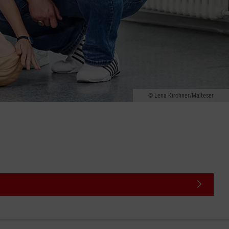
Lena Kirchner/Malteser