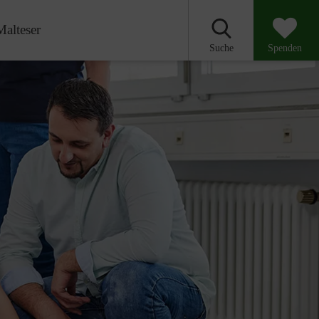
Malteser
Suche
Spenden