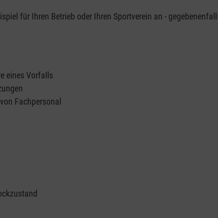
piel für Ihren Betrieb oder Ihren Sportverein an - gegebenenfall
e eines Vorfalls
tzungen
n von Fachpersonal
ockzustand