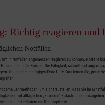
g: Richtig reagieren und 
täglichen Notfällen
nd, um in Notfällen angemessen reagieren zu können. Notfälle k
zu Hause oder in der Freizeit. Die Fähigkeit, schnell und angemes
ern. In unserem eintägigen Erste-Hilfe-Kurs lernen Sie, potenzie
rgreifen.
moderne Lehrmethoden, um sicherzustellen, dass Sie im Ernstfal
higkeiten, mit alltäglichen „kleineren” Katastrophen umzugehen
bände an und erläutern die Rettungskette.