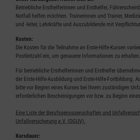
Betriebliche Ersthelferinnen und Ersthelfer, Führerschei
Notfall helfen möchten. Trainerinnen und Trainer, Medi
und -leiter, Lehrkräfte und Auszubildende mit Verpflichtu
Kosten:
Die Kosten für die Teilnahme an Erste-Hilfe-Kursen varii
Postleitzahl ein, um genauere Informationen zu erhalten
Für betriebliche Ersthelferinnen und Ersthelfer übernehm
der Erste-Hilfe-Ausbildung und Erste-Hilfe-Fortbildung.
bitte vor Beginn eines Kurses bei Ihrem zuständigen Unf
erforderlichen Bescheinigungen vor bzw. zu Beginn eine
Eine Liste der Berufsgenossenschaften und Unfallversic
Unfallversicherung e.V. (DGUV).
Kursdauer: