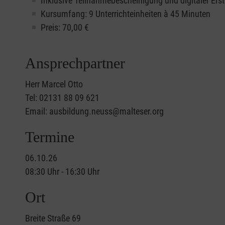
Inklusive Teilnahmebescheinigung und digitaler Erst
Kursumfang: 9 Unterrichteinheiten à 45 Minuten
Preis:
70,00
€
Ansprechpartner
Herr Marcel Otto
Tel: 02131 88 09 621
Email: ausbildung.neuss@malteser.org
Termine
06.10.26
08:30 Uhr - 16:30 Uhr
Ort
Breite Straße 69