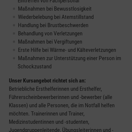
Eintreffen von Fachpersonal
Maßnahmen bei Bewusstlosigkeit
Wiederbelebung bei Atemstillstand
Handlung bei Brustbeschwerden
Behandlung von Verletzungen
Maßnahmen bei Vergiftungen
Erste Hilfe bei Wärme- und Kälteverletzungen
Maßnahmen zur Unterstützung einer Person im
Schockzustand
Unser Kursangebot richtet sich an:
Betriebliche Ersthelferinnen und Ersthelfer,
Führerscheinbewerberinnen und -bewerber (alle
Klassen) und alle Personen, die im Notfall helfen
möchten. Trainerinnen und Trainer,
Medizinstudentinnen und -studenten,
Jugendgruppenleitende, Übungsleiterinnen und -