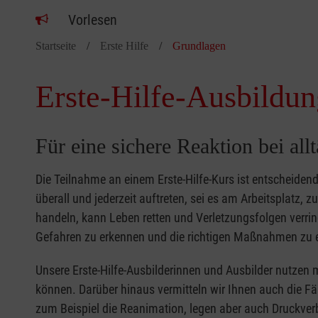
Vorlesen
Startseite
Erste Hilfe
Grundlagen
Erste-Hilfe-Ausbildun
Für eine sichere Reaktion bei all
Die Teilnahme an einem Erste-Hilfe-Kurs ist entscheide
überall und jederzeit auftreten, sei es am Arbeitsplatz, 
handeln, kann Leben retten und Verletzungsfolgen verring
Gefahren zu erkennen und die richtigen Maßnahmen zu e
Unsere Erste-Hilfe-Ausbilderinnen und Ausbilder nutzen 
können. Darüber hinaus vermitteln wir Ihnen auch die Fä
zum Beispiel die Reanimation, legen aber auch Druckver