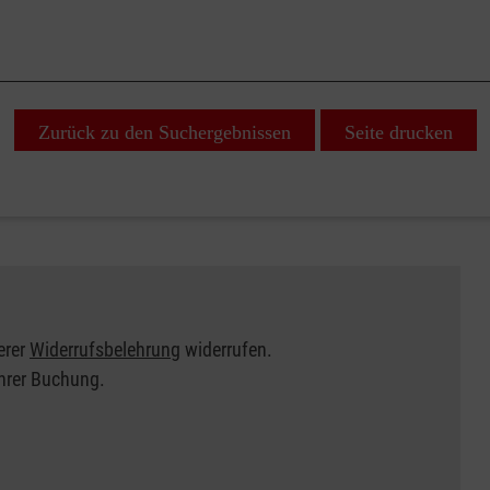
Zurück zu den Suchergebnissen
Seite drucken
erer
Widerrufsbelehrung
widerrufen.
Ihrer Buchung.