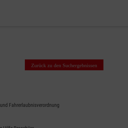
Zurück zu den Suchergebnissen
 und Fahrerlaubnisverordnung