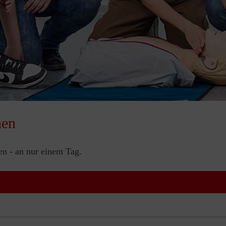
nen
nen - an nur einem Tag.