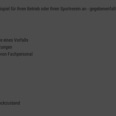
piel für Ihren Betrieb oder Ihren Sportverein an - gegebenenfall
e eines Vorfalls
tzungen
n von Fachpersonal
ockzustand