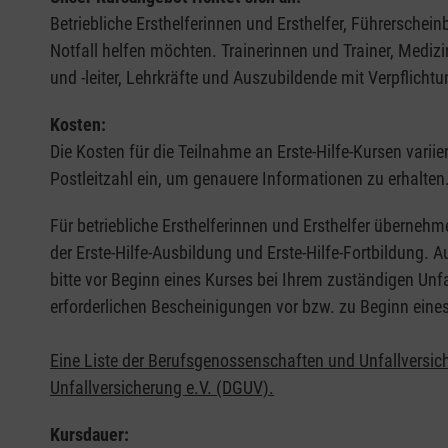
Betriebliche Ersthelferinnen und Ersthelfer, Führerschei
Notfall helfen möchten. Trainerinnen und Trainer, Medi
und -leiter, Lehrkräfte und Auszubildende mit Verpflichtu
Kosten:
Die Kosten für die Teilnahme an Erste-Hilfe-Kursen varii
Postleitzahl ein, um genauere Informationen zu erhalten
Für betriebliche Ersthelferinnen und Ersthelfer übernehm
der Erste-Hilfe-Ausbildung und Erste-Hilfe-Fortbildung.
bitte vor Beginn eines Kurses bei Ihrem zuständigen Unf
erforderlichen Bescheinigungen vor bzw. zu Beginn eine
Eine Liste der Berufsgenossenschaften und Unfallversic
Unfallversicherung e.V. (DGUV).
Kursdauer: