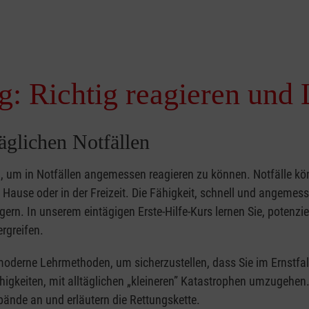
g: Richtig reagieren und 
täglichen Notfällen
nd, um in Notfällen angemessen reagieren zu können. Notfälle k
zu Hause oder in der Freizeit. Die Fähigkeit, schnell und angemes
ern. In unserem eintägigen Erste-Hilfe-Kurs lernen Sie, potenzie
rgreifen.
moderne Lehrmethoden, um sicherzustellen, dass Sie im Ernstfal
higkeiten, mit alltäglichen „kleineren” Katastrophen umzugehen
bände an und erläutern die Rettungskette.