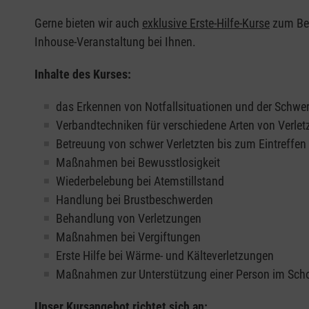
Gerne bieten wir auch
exklusive Erste-Hilfe-Kurse
zum Beis
Inhouse-Veranstaltung bei Ihnen.
Inhalte des Kurses:
das Erkennen von Notfallsituationen und der Schwer
Verbandtechniken für verschiedene Arten von Verle
Betreuung von schwer Verletzten bis zum Eintreffe
Maßnahmen bei Bewusstlosigkeit
Wiederbelebung bei Atemstillstand
Handlung bei Brustbeschwerden
Behandlung von Verletzungen
Maßnahmen bei Vergiftungen
Erste Hilfe bei Wärme- und Kälteverletzungen
Maßnahmen zur Unterstützung einer Person im Sch
Unser Kursangebot richtet sich an: