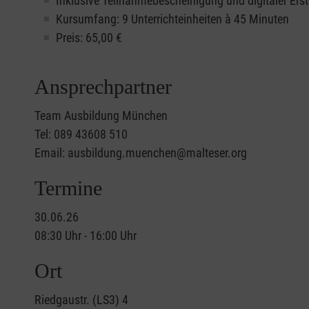
Inklusive Teilnahmebescheinigung und digitaler Erst
Kursumfang: 9 Unterrichteinheiten à 45 Minuten
Preis:
65,00
€
Ansprechpartner
Team Ausbildung München
Tel: 089 43608 510
Email: ausbildung.muenchen@malteser.org
Termine
30.06.26
08:30 Uhr - 16:00 Uhr
Ort
Riedgaustr. (LS3) 4