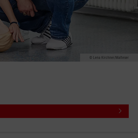
Lena Kirchner/Malteser