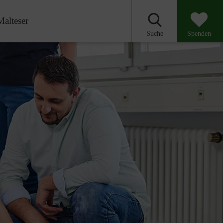
Malteser
Suche
Spenden