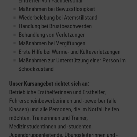
Eintreffen von Fachpersonal
Maßnahmen bei Bewusstlosigkeit
Wiederbelebung bei Atemstillstand
Handlung bei Brustbeschwerden
Behandlung von Verletzungen
Maßnahmen bei Vergiftungen
Erste Hilfe bei Wärme- und Kälteverletzungen
Maßnahmen zur Unterstützung einer Person im
Schockzustand
Unser Kursangebot richtet sich an:
Betriebliche Ersthelferinnen und Ersthelfer,
Führerscheinbewerberinnen und -bewerber (alle
Klassen) und alle Personen, die im Notfall helfen
möchten. Trainerinnen und Trainer,
Medizinstudentinnen und -studenten,
Jugendgruppenleitende, Übungsleiterinnen und -