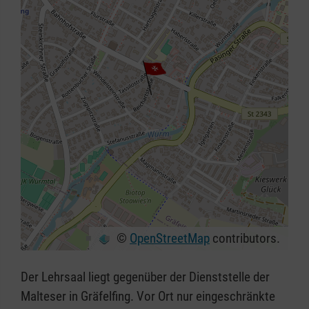
©
OpenStreetMap
contributors.
+
−
Der Lehrsaal liegt gegenüber der Dienststelle der
⇧
Malteser in Gräfelfing. Vor Ort nur eingeschränkte