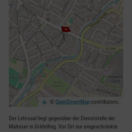
©
OpenStreetMap
contributors.
+
−
Der Lehrsaal liegt gegenüber der Dienststelle der
⇧
Malteser in Gräfelfing. Vor Ort nur eingeschränkte