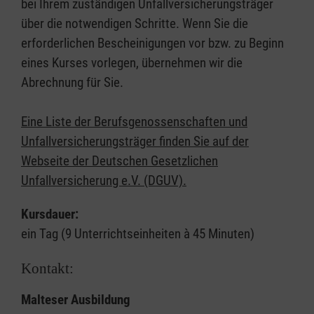
bei Ihrem zuständigen Unfallversicherungsträger
über die notwendigen Schritte. Wenn Sie die
erforderlichen Bescheinigungen vor bzw. zu Beginn
eines Kurses vorlegen, übernehmen wir die
Abrechnung für Sie.
Eine Liste der Berufsgenossenschaften und
Unfallversicherungsträger finden Sie auf der
Webseite der Deutschen Gesetzlichen
Unfallversicherung e.V. (DGUV).
Kursdauer:
ein Tag (9 Unterrichtseinheiten à 45 Minuten)
Kontakt:
Malteser Ausbildung