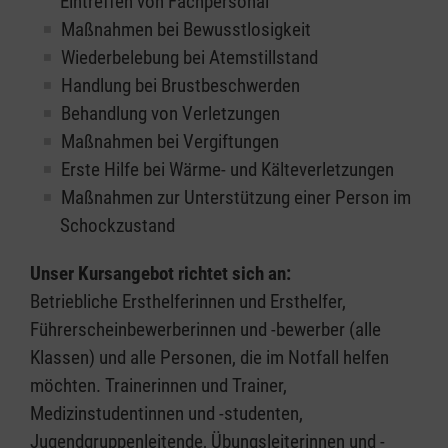
Eintreffen von Fachpersonal
Maßnahmen bei Bewusstlosigkeit
Wiederbelebung bei Atemstillstand
Handlung bei Brustbeschwerden
Behandlung von Verletzungen
Maßnahmen bei Vergiftungen
Erste Hilfe bei Wärme- und Kälteverletzungen
Maßnahmen zur Unterstützung einer Person im
Schockzustand
Unser Kursangebot richtet sich an:
Betriebliche Ersthelferinnen und Ersthelfer,
Führerscheinbewerberinnen und -bewerber (alle
Klassen) und alle Personen, die im Notfall helfen
möchten. Trainerinnen und Trainer,
Medizinstudentinnen und -studenten,
Jugendgruppenleitende, Übungsleiterinnen und -