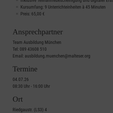
Inklusive Teilnahmebescheinigung und digitaler Erst
Kursumfang: 9 Unterrichteinheiten à 45 Minuten
Preis:
65,00
€
Ansprechpartner
Team Ausbildung München
Tel: 089 43608 510
Email: ausbildung.muenchen@malteser.org
Termine
04.07.26
08:30 Uhr - 16:00 Uhr
Ort
Riedgaustr. (LS3) 4