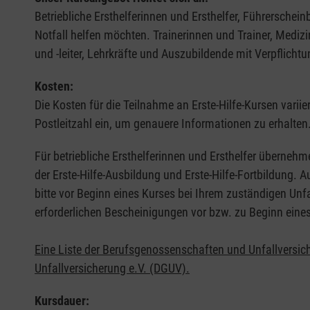
Betriebliche Ersthelferinnen und Ersthelfer, Führerschei
Notfall helfen möchten. Trainerinnen und Trainer, Medi
und -leiter, Lehrkräfte und Auszubildende mit Verpflichtu
Kosten:
Die Kosten für die Teilnahme an Erste-Hilfe-Kursen varii
Postleitzahl ein, um genauere Informationen zu erhalten
Für betriebliche Ersthelferinnen und Ersthelfer übernehm
der Erste-Hilfe-Ausbildung und Erste-Hilfe-Fortbildung.
bitte vor Beginn eines Kurses bei Ihrem zuständigen Unf
erforderlichen Bescheinigungen vor bzw. zu Beginn eine
Eine Liste der Berufsgenossenschaften und Unfallversic
Unfallversicherung e.V. (DGUV).
Kursdauer: