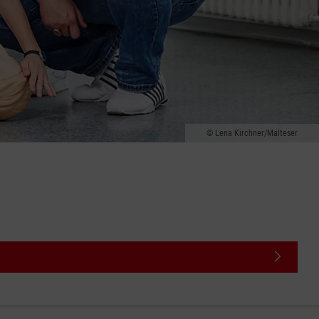
Lena Kirchner/Malteser