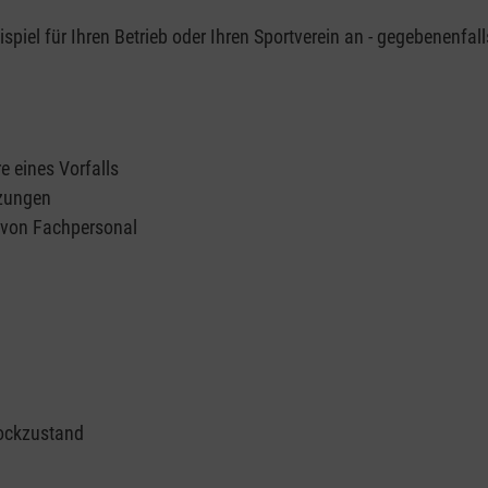
piel für Ihren Betrieb oder Ihren Sportverein an - gegebenenfall
e eines Vorfalls
tzungen
n von Fachpersonal
ockzustand