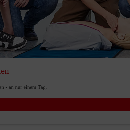
nen
nen - an nur einem Tag.