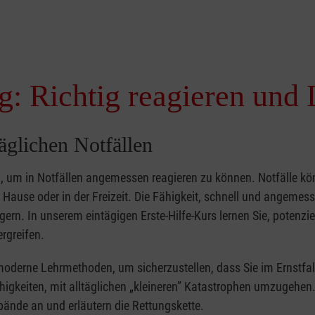
g: Richtig reagieren und 
täglichen Notfällen
nd, um in Notfällen angemessen reagieren zu können. Notfälle k
zu Hause oder in der Freizeit. Die Fähigkeit, schnell und angemes
ern. In unserem eintägigen Erste-Hilfe-Kurs lernen Sie, potenzie
rgreifen.
moderne Lehrmethoden, um sicherzustellen, dass Sie im Ernstfal
higkeiten, mit alltäglichen „kleineren” Katastrophen umzugehen
bände an und erläutern die Rettungskette.