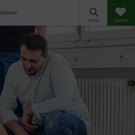
Malteser
Suche
Spenden