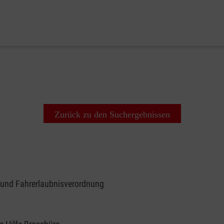
Zurück zu den Suchergebnissen
 und Fahrerlaubnisverordnung