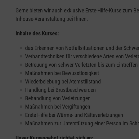
Gerne bieten wir auch
exklusive Erste-Hilfe-Kurse
zum Beis
Inhouse-Veranstaltung bei Ihnen.
Inhalte des Kurses:
das Erkennen von Notfallsituationen und der Schwer
Verbandtechniken für verschiedene Arten von Verle
Betreuung von schwer Verletzten bis zum Eintreffe
Maßnahmen bei Bewusstlosigkeit
Wiederbelebung bei Atemstillstand
Handlung bei Brustbeschwerden
Behandlung von Verletzungen
Maßnahmen bei Vergiftungen
Erste Hilfe bei Wärme- und Kälteverletzungen
Maßnahmen zur Unterstützung einer Person im Sch
Unser Kursangebot richtet sich an: