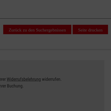
Zurück zu den Suchergebnissen
Seite drucken
erer
Widerrufsbelehrung
widerrufen.
Ihrer Buchung.