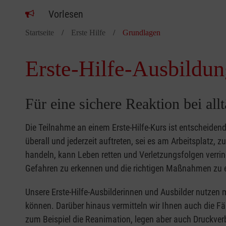
Vorlesen
Startseite
Erste Hilfe
Grundlagen
Erste-Hilfe-Ausbildun
Für eine sichere Reaktion bei all
Die Teilnahme an einem Erste-Hilfe-Kurs ist entscheide
überall und jederzeit auftreten, sei es am Arbeitsplatz, 
handeln, kann Leben retten und Verletzungsfolgen verring
Gefahren zu erkennen und die richtigen Maßnahmen zu e
Unsere Erste-Hilfe-Ausbilderinnen und Ausbilder nutzen 
können. Darüber hinaus vermitteln wir Ihnen auch die Fä
zum Beispiel die Reanimation, legen aber auch Druckver