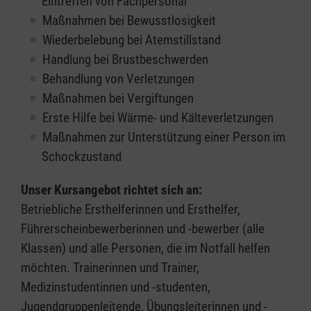
Eintreffen von Fachpersonal
Maßnahmen bei Bewusstlosigkeit
Wiederbelebung bei Atemstillstand
Handlung bei Brustbeschwerden
Behandlung von Verletzungen
Maßnahmen bei Vergiftungen
Erste Hilfe bei Wärme- und Kälteverletzungen
Maßnahmen zur Unterstützung einer Person im
Schockzustand
Unser Kursangebot richtet sich an:
Betriebliche Ersthelferinnen und Ersthelfer,
Führerscheinbewerberinnen und -bewerber (alle
Klassen) und alle Personen, die im Notfall helfen
möchten. Trainerinnen und Trainer,
Medizinstudentinnen und -studenten,
Jugendgruppenleitende, Übungsleiterinnen und -