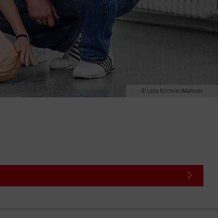
Lena Kirchner/Malteser