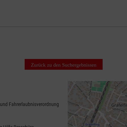
Zurück zu den Suchergebnissen
 und Fahrerlaubnisverordnung