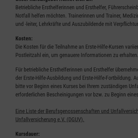
Betriebliche Ersthelferinnen und Ersthelfer, Führerschei
Notfall helfen möchten. Trainerinnen und Trainer, Medi
und -leiter, Lehrkräfte und Auszubildende mit Verpflichtu
Kosten:
Die Kosten für die Teilnahme an Erste-Hilfe-Kursen varii
Postleitzahl ein, um genauere Informationen zu erhalten
Für betriebliche Ersthelferinnen und Ersthelfer übernehm
der Erste-Hilfe-Ausbildung und Erste-Hilfe-Fortbildung.
bitte vor Beginn eines Kurses bei Ihrem zuständigen Unf
erforderlichen Bescheinigungen vor bzw. zu Beginn eine
Eine Liste der Berufsgenossenschaften und Unfallversic
Unfallversicherung e.V. (DGUV).
Kursdauer: