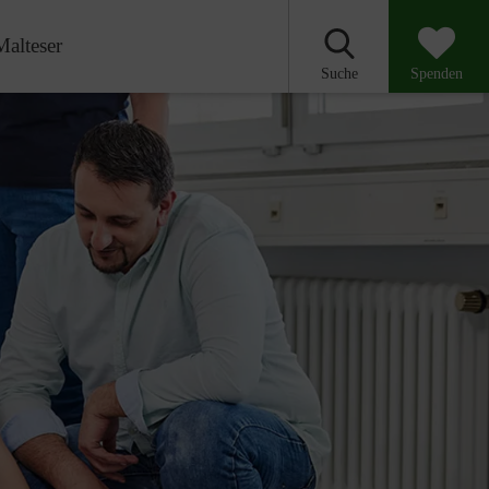
Malteser
Suche
Spenden