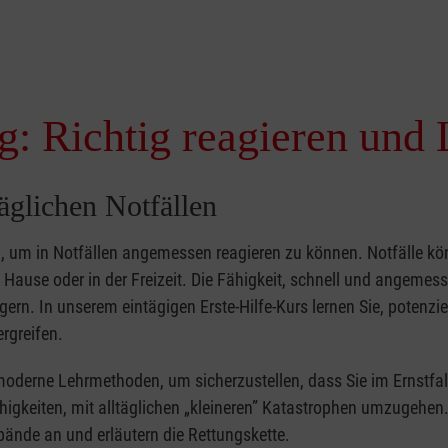
g: Richtig reagieren und 
täglichen Notfällen
nd, um in Notfällen angemessen reagieren zu können. Notfälle k
zu Hause oder in der Freizeit. Die Fähigkeit, schnell und angemes
ern. In unserem eintägigen Erste-Hilfe-Kurs lernen Sie, potenzie
rgreifen.
moderne Lehrmethoden, um sicherzustellen, dass Sie im Ernstfal
higkeiten, mit alltäglichen „kleineren” Katastrophen umzugehen
bände an und erläutern die Rettungskette.