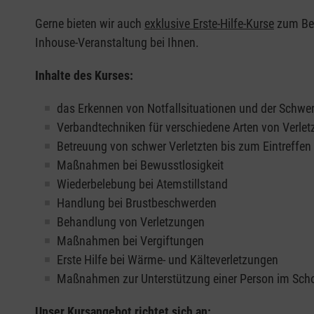
Gerne bieten wir auch
exklusive Erste-Hilfe-Kurse
zum Beis
Inhouse-Veranstaltung bei Ihnen.
Inhalte des Kurses:
das Erkennen von Notfallsituationen und der Schwer
Verbandtechniken für verschiedene Arten von Verle
Betreuung von schwer Verletzten bis zum Eintreffe
Maßnahmen bei Bewusstlosigkeit
Wiederbelebung bei Atemstillstand
Handlung bei Brustbeschwerden
Behandlung von Verletzungen
Maßnahmen bei Vergiftungen
Erste Hilfe bei Wärme- und Kälteverletzungen
Maßnahmen zur Unterstützung einer Person im Sch
Unser Kursangebot richtet sich an: