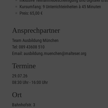
Inklusive Teilnahmebescheinigung und digitaler Erst
Kursumfang: 9 Unterrichteinheiten à 45 Minuten
Preis:
65,00
€
Ansprechpartner
Team Ausbildung München
Tel: 089 43608 510
Email: ausbildung.muenchen@malteser.org
Termine
29.07.26
08:30 Uhr - 16:00 Uhr
Ort
Bahnhofstr. 3