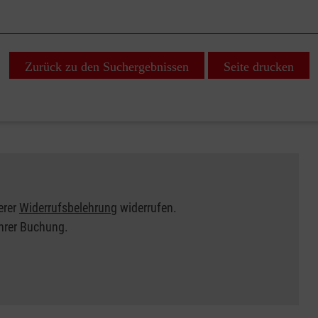
Zurück zu den Suchergebnissen
Seite drucken
erer
Widerrufsbelehrung
widerrufen.
Ihrer Buchung.