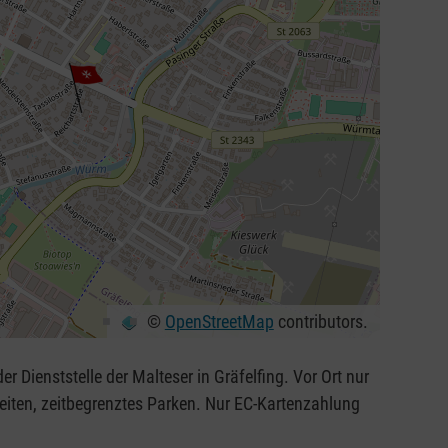
©
OpenStreetMap
contributors.
er Dienststelle der Malteser in Gräfelfing. Vor Ort nur
iten, zeitbegrenztes Parken. Nur EC-Kartenzahlung