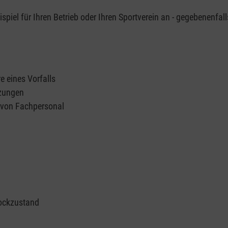
piel für Ihren Betrieb oder Ihren Sportverein an - gegebenenfall
e eines Vorfalls
tzungen
n von Fachpersonal
ockzustand