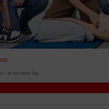
nen
nen - an nur einem Tag.