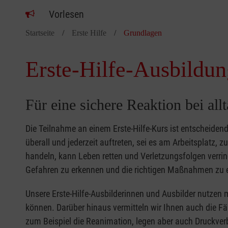
Vorlesen
Startseite
Erste Hilfe
Grundlagen
Erste-Hilfe-Ausbildun
Für eine sichere Reaktion bei all
Die Teilnahme an einem Erste-Hilfe-Kurs ist entscheide
überall und jederzeit auftreten, sei es am Arbeitsplatz, 
handeln, kann Leben retten und Verletzungsfolgen verring
Gefahren zu erkennen und die richtigen Maßnahmen zu e
Unsere Erste-Hilfe-Ausbilderinnen und Ausbilder nutzen 
können. Darüber hinaus vermitteln wir Ihnen auch die Fä
zum Beispiel die Reanimation, legen aber auch Druckver