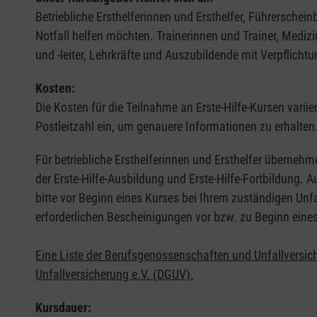
Betriebliche Ersthelferinnen und Ersthelfer, Führerschei
Notfall helfen möchten. Trainerinnen und Trainer, Medi
und -leiter, Lehrkräfte und Auszubildende mit Verpflichtu
Kosten:
Die Kosten für die Teilnahme an Erste-Hilfe-Kursen varii
Postleitzahl ein, um genauere Informationen zu erhalten
Für betriebliche Ersthelferinnen und Ersthelfer übernehm
der Erste-Hilfe-Ausbildung und Erste-Hilfe-Fortbildung.
bitte vor Beginn eines Kurses bei Ihrem zuständigen Unf
erforderlichen Bescheinigungen vor bzw. zu Beginn eine
Eine Liste der Berufsgenossenschaften und Unfallversic
Unfallversicherung e.V. (DGUV).
Kursdauer: