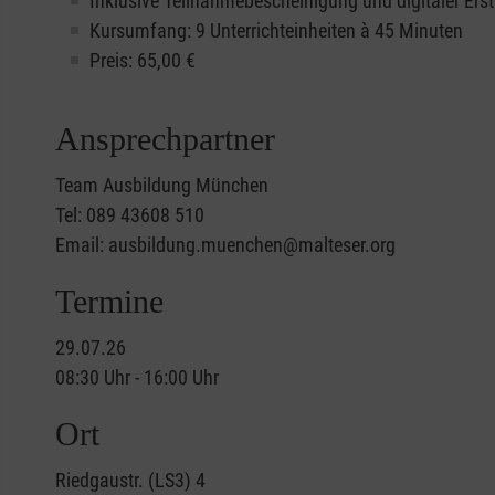
Inklusive Teilnahmebescheinigung und digitaler Erst
Kursumfang: 9 Unterrichteinheiten à 45 Minuten
Preis:
65,00
€
Ansprechpartner
Team Ausbildung München
Tel: 089 43608 510
Email: ausbildung.muenchen@malteser.org
Termine
29.07.26
08:30 Uhr - 16:00 Uhr
Ort
Riedgaustr. (LS3) 4