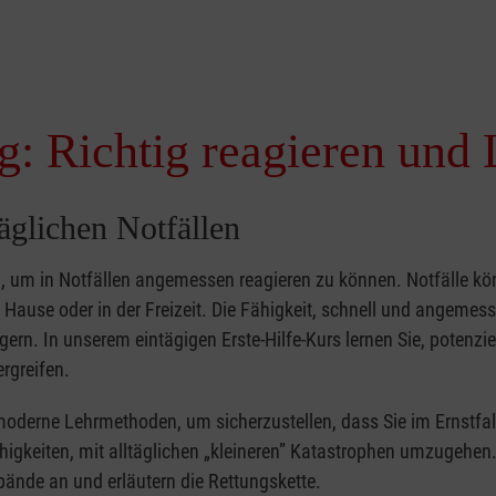
g: Richtig reagieren und 
täglichen Notfällen
nd, um in Notfällen angemessen reagieren zu können. Notfälle k
zu Hause oder in der Freizeit. Die Fähigkeit, schnell und angemes
ern. In unserem eintägigen Erste-Hilfe-Kurs lernen Sie, potenzie
rgreifen.
moderne Lehrmethoden, um sicherzustellen, dass Sie im Ernstfal
higkeiten, mit alltäglichen „kleineren” Katastrophen umzugehen
bände an und erläutern die Rettungskette.