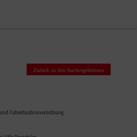
Zurück zu den Suchergebnissen
 und Fahrerlaubnisverordnung