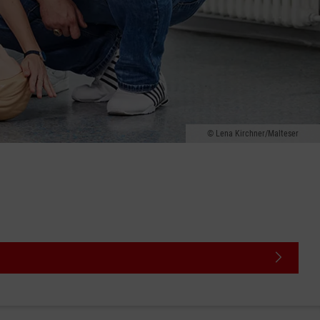
Lena Kirchner/Malteser