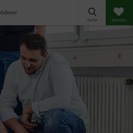
Malteser
Suche
Spenden