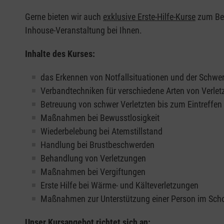
Gerne bieten wir auch
exklusive Erste-Hilfe-Kurse
zum Beis
Inhouse-Veranstaltung bei Ihnen.
Inhalte des Kurses:
das Erkennen von Notfallsituationen und der Schwer
Verbandtechniken für verschiedene Arten von Verle
Betreuung von schwer Verletzten bis zum Eintreffe
Maßnahmen bei Bewusstlosigkeit
Wiederbelebung bei Atemstillstand
Handlung bei Brustbeschwerden
Behandlung von Verletzungen
Maßnahmen bei Vergiftungen
Erste Hilfe bei Wärme- und Kälteverletzungen
Maßnahmen zur Unterstützung einer Person im Sch
Unser Kursangebot richtet sich an: