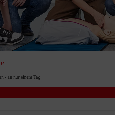
nen
nen - an nur einem Tag.