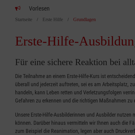
Vorlesen
Startseite
Erste Hilfe
Grundlagen
Erste-Hilfe-Ausbildun
Für eine sichere Reaktion bei all
Die Teilnahme an einem Erste-Hilfe-Kurs ist entscheide
überall und jederzeit auftreten, sei es am Arbeitsplatz, 
handeln, kann Leben retten und Verletzungsfolgen verring
Gefahren zu erkennen und die richtigen Maßnahmen zu e
Unsere Erste-Hilfe-Ausbilderinnen und Ausbilder nutzen 
können. Darüber hinaus vermitteln wir Ihnen auch die Fä
zum Beispiel die Reanimation, legen aber auch Druckver