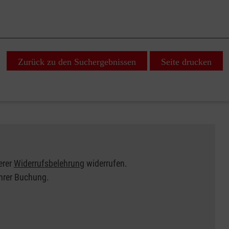
Zurück zu den Suchergebnissen
Seite drucken
erer
Widerrufsbelehrung
widerrufen.
Ihrer Buchung.