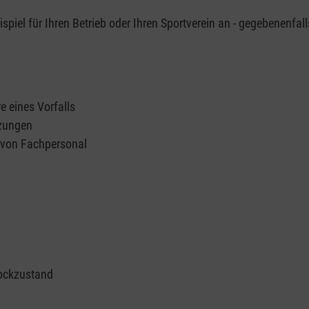
piel für Ihren Betrieb oder Ihren Sportverein an - gegebenenfall
e eines Vorfalls
tzungen
n von Fachpersonal
ockzustand