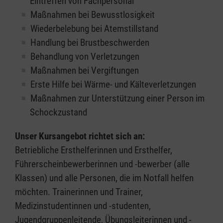
Eintreffen von Fachpersonal
Maßnahmen bei Bewusstlosigkeit
Wiederbelebung bei Atemstillstand
Handlung bei Brustbeschwerden
Behandlung von Verletzungen
Maßnahmen bei Vergiftungen
Erste Hilfe bei Wärme- und Kälteverletzungen
Maßnahmen zur Unterstützung einer Person im
Schockzustand
Unser Kursangebot richtet sich an:
Betriebliche Ersthelferinnen und Ersthelfer,
Führerscheinbewerberinnen und -bewerber (alle
Klassen) und alle Personen, die im Notfall helfen
möchten. Trainerinnen und Trainer,
Medizinstudentinnen und -studenten,
Jugendgruppenleitende, Übungsleiterinnen und -