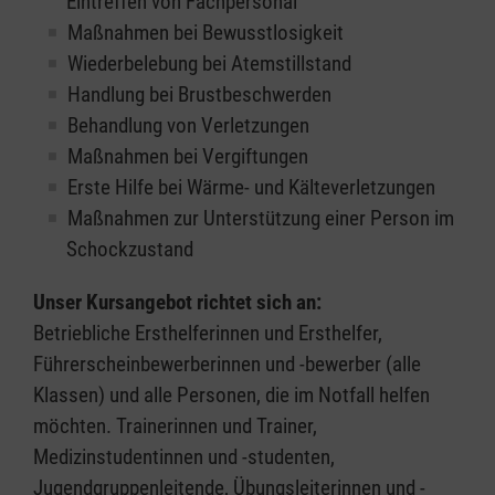
Eintreffen von Fachpersonal
Maßnahmen bei Bewusstlosigkeit
Wiederbelebung bei Atemstillstand
Handlung bei Brustbeschwerden
Behandlung von Verletzungen
Maßnahmen bei Vergiftungen
Erste Hilfe bei Wärme- und Kälteverletzungen
Maßnahmen zur Unterstützung einer Person im
Schockzustand
Unser Kursangebot richtet sich an:
Betriebliche Ersthelferinnen und Ersthelfer,
Führerscheinbewerberinnen und -bewerber (alle
Klassen) und alle Personen, die im Notfall helfen
möchten. Trainerinnen und Trainer,
Medizinstudentinnen und -studenten,
Jugendgruppenleitende, Übungsleiterinnen und -