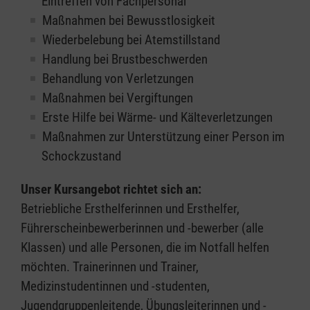
Eintreffen von Fachpersonal
Maßnahmen bei Bewusstlosigkeit
Wiederbelebung bei Atemstillstand
Handlung bei Brustbeschwerden
Behandlung von Verletzungen
Maßnahmen bei Vergiftungen
Erste Hilfe bei Wärme- und Kälteverletzungen
Maßnahmen zur Unterstützung einer Person im
Schockzustand
Unser Kursangebot richtet sich an:
Betriebliche Ersthelferinnen und Ersthelfer,
Führerscheinbewerberinnen und -bewerber (alle
Klassen) und alle Personen, die im Notfall helfen
möchten. Trainerinnen und Trainer,
Medizinstudentinnen und -studenten,
Jugendgruppenleitende, Übungsleiterinnen und -