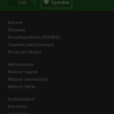
Spenden
Karriere
Ehrenamt
Freiwilligendienst (FSJ/BFD)
Angebote und Leistungen
Presse und Medien
Malteserorden
Malteser Jugend
Malteser International
Malteser Werke
Nachhaltigkeit
Prävention
Compliance