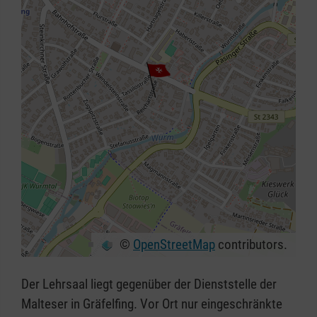
©
OpenStreetMap
contributors.
+
−
Der Lehrsaal liegt gegenüber der Dienststelle der
⇧
Malteser in Gräfelfing. Vor Ort nur eingeschränkte