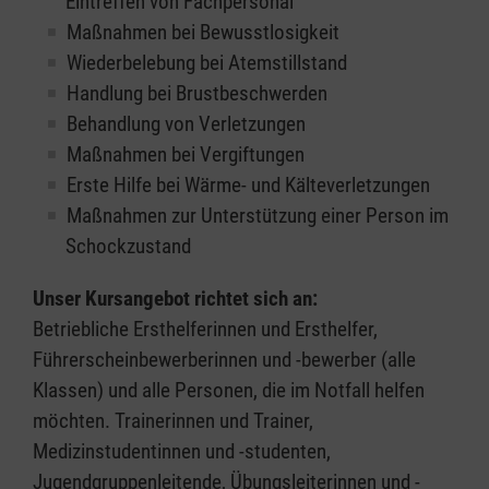
Eintreffen von Fachpersonal
Maßnahmen bei Bewusstlosigkeit
Wiederbelebung bei Atemstillstand
Handlung bei Brustbeschwerden
Behandlung von Verletzungen
Maßnahmen bei Vergiftungen
Erste Hilfe bei Wärme- und Kälteverletzungen
Maßnahmen zur Unterstützung einer Person im
Schockzustand
Unser Kursangebot richtet sich an:
Betriebliche Ersthelferinnen und Ersthelfer,
Führerscheinbewerberinnen und -bewerber (alle
Klassen) und alle Personen, die im Notfall helfen
möchten. Trainerinnen und Trainer,
Medizinstudentinnen und -studenten,
Jugendgruppenleitende, Übungsleiterinnen und -