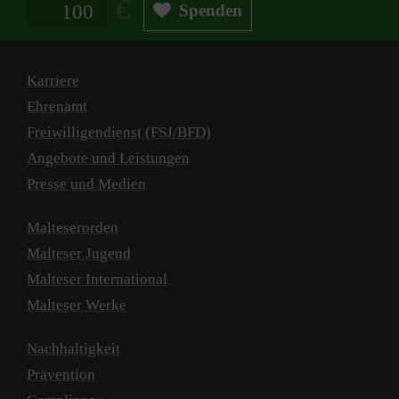
Spendenbetrag in Euro
Spenden
Karriere
Ehrenamt
Freiwilligendienst (FSJ/BFD)
Angebote und Leistungen
Presse und Medien
Malteserorden
Malteser Jugend
Malteser International
Malteser Werke
Nachhaltigkeit
Prävention