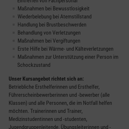
Eintreffen von Fachpersonal
Maßnahmen bei Bewusstlosigkeit
Wiederbelebung bei Atemstillstand
Handlung bei Brustbeschwerden
Behandlung von Verletzungen
Maßnahmen bei Vergiftungen
Erste Hilfe bei Wärme- und Kälteverletzungen
Maßnahmen zur Unterstützung einer Person im
Schockzustand
Unser Kursangebot richtet sich an:
Betriebliche Ersthelferinnen und Ersthelfer,
Führerscheinbewerberinnen und -bewerber (alle
Klassen) und alle Personen, die im Notfall helfen
möchten. Trainerinnen und Trainer,
Medizinstudentinnen und -studenten,
Jugendgruppenleitende, Übungsleiterinnen und -