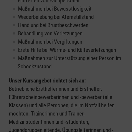
Eintreffen von Fachpersonal
Maßnahmen bei Bewusstlosigkeit
Wiederbelebung bei Atemstillstand
Handlung bei Brustbeschwerden
Behandlung von Verletzungen
Maßnahmen bei Vergiftungen
Erste Hilfe bei Wärme- und Kälteverletzungen
Maßnahmen zur Unterstützung einer Person im
Schockzustand
Unser Kursangebot richtet sich an:
Betriebliche Ersthelferinnen und Ersthelfer,
Führerscheinbewerberinnen und -bewerber (alle
Klassen) und alle Personen, die im Notfall helfen
möchten. Trainerinnen und Trainer,
Medizinstudentinnen und -studenten,
Jugendgruppenleitende, Übungsleiterinnen und -