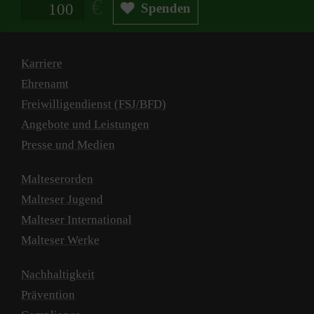
Spendenbetrag in Euro
Spenden
Karriere
Ehrenamt
Freiwilligendienst (FSJ/BFD)
Angebote und Leistungen
Presse und Medien
Malteserorden
Malteser Jugend
Malteser International
Malteser Werke
Nachhaltigkeit
Prävention