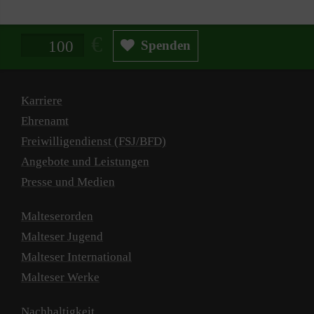
Spendenbetrag in Euro
Spenden
Karriere
Ehrenamt
Freiwilligendienst (FSJ/BFD)
Angebote und Leistungen
Presse und Medien
Malteserorden
Malteser Jugend
Malteser International
Malteser Werke
Nachhaltigkeit