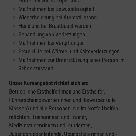
Eintreffen von Fachpersonal
Maßnahmen bei Bewusstlosigkeit
Wiederbelebung bei Atemstillstand
Handlung bei Brustbeschwerden
Behandlung von Verletzungen
Maßnahmen bei Vergiftungen
Erste Hilfe bei Wärme- und Kälteverletzungen
Maßnahmen zur Unterstützung einer Person im
Schockzustand
Unser Kursangebot richtet sich an:
Betriebliche Ersthelferinnen und Ersthelfer,
Führerscheinbewerberinnen und -bewerber (alle
Klassen) und alle Personen, die im Notfall helfen
möchten. Trainerinnen und Trainer,
Medizinstudentinnen und -studenten,
Jugendgruppenleitende, Übungsleiterinnen und -