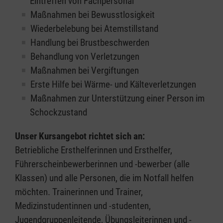
Eintreffen von Fachpersonal
Maßnahmen bei Bewusstlosigkeit
Wiederbelebung bei Atemstillstand
Handlung bei Brustbeschwerden
Behandlung von Verletzungen
Maßnahmen bei Vergiftungen
Erste Hilfe bei Wärme- und Kälteverletzungen
Maßnahmen zur Unterstützung einer Person im
Schockzustand
Unser Kursangebot richtet sich an:
Betriebliche Ersthelferinnen und Ersthelfer,
Führerscheinbewerberinnen und -bewerber (alle
Klassen) und alle Personen, die im Notfall helfen
möchten. Trainerinnen und Trainer,
Medizinstudentinnen und -studenten,
Jugendgruppenleitende, Übungsleiterinnen und -