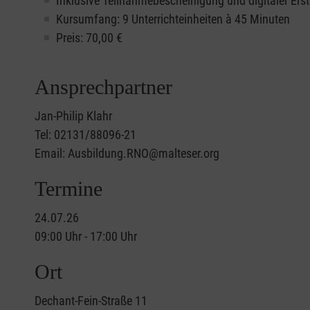
Inklusive Teilnahmebescheinigung und digitaler Erst
Kursumfang: 9 Unterrichteinheiten à 45 Minuten
Preis:
70,00
€
Ansprechpartner
Jan-Philip Klahr
Tel: 02131/88096-21
Email: Ausbildung.RNO@malteser.org
Termine
24.07.26
09:00 Uhr - 17:00 Uhr
Ort
Dechant-Fein-Straße 11