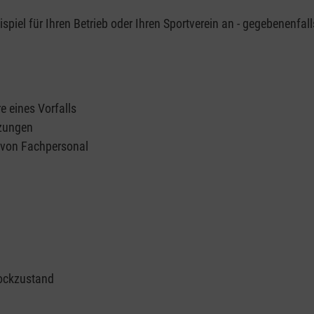
piel für Ihren Betrieb oder Ihren Sportverein an - gegebenenfall
e eines Vorfalls
tzungen
n von Fachpersonal
ockzustand