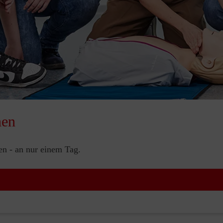
nen
nen - an nur einem Tag.