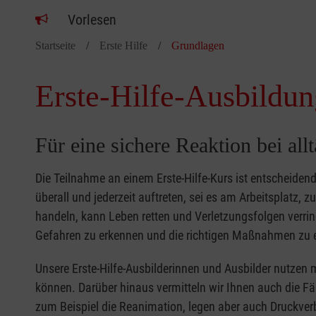
Vorlesen
Startseite
Erste Hilfe
Grundlagen
Erste-Hilfe-Ausbildun
Für eine sichere Reaktion bei all
Die Teilnahme an einem Erste-Hilfe-Kurs ist entscheide
überall und jederzeit auftreten, sei es am Arbeitsplatz, 
handeln, kann Leben retten und Verletzungsfolgen verring
Gefahren zu erkennen und die richtigen Maßnahmen zu e
Unsere Erste-Hilfe-Ausbilderinnen und Ausbilder nutzen 
können. Darüber hinaus vermitteln wir Ihnen auch die Fä
zum Beispiel die Reanimation, legen aber auch Druckver