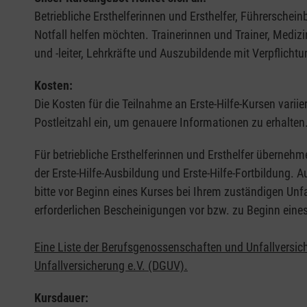
Betriebliche Ersthelferinnen und Ersthelfer, Führerschei
Notfall helfen möchten. Trainerinnen und Trainer, Medi
und -leiter, Lehrkräfte und Auszubildende mit Verpflichtu
Kosten:
Die Kosten für die Teilnahme an Erste-Hilfe-Kursen varii
Postleitzahl ein, um genauere Informationen zu erhalten
Für betriebliche Ersthelferinnen und Ersthelfer übernehm
der Erste-Hilfe-Ausbildung und Erste-Hilfe-Fortbildung.
bitte vor Beginn eines Kurses bei Ihrem zuständigen Unf
erforderlichen Bescheinigungen vor bzw. zu Beginn eine
Eine Liste der Berufsgenossenschaften und Unfallversic
Unfallversicherung e.V. (DGUV).
Kursdauer: