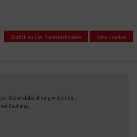
Zurück zu den Suchergebnissen
Seite drucken
erer
Widerrufsbelehrung
widerrufen.
Ihrer Buchung.