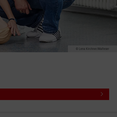
Lena Kirchner/Malteser