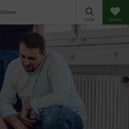
Malteser
Suche
Spenden