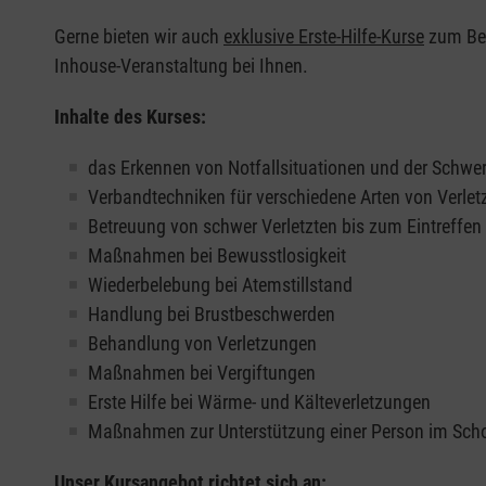
Gerne bieten wir auch
exklusive Erste-Hilfe-Kurse
zum Beis
Inhouse-Veranstaltung bei Ihnen.
Inhalte des Kurses:
das Erkennen von Notfallsituationen und der Schwer
Verbandtechniken für verschiedene Arten von Verle
Betreuung von schwer Verletzten bis zum Eintreffe
Maßnahmen bei Bewusstlosigkeit
Wiederbelebung bei Atemstillstand
Handlung bei Brustbeschwerden
Behandlung von Verletzungen
Maßnahmen bei Vergiftungen
Erste Hilfe bei Wärme- und Kälteverletzungen
Maßnahmen zur Unterstützung einer Person im Sch
Unser Kursangebot richtet sich an: