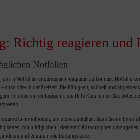
g: Richtig reagieren und 
täglichen Notfällen
nd, um in Notfällen angemessen reagieren zu können. Notfälle k
zu Hause oder in der Freizeit. Die Fähigkeit, schnell und angemes
ern. In unserem eintägigen Erste-Hilfe-Kurs lernen Sie, potenzie
rgreifen.
moderne Lehrmethoden, um sicherzustellen, dass Sie im Ernstfal
higkeiten, mit alltäglichen „kleineren” Katastrophen umzugehen
bände an und erläutern die Rettungskette.