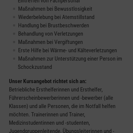
Eintreffen von Fachpersonal
Maßnahmen bei Bewusstlosigkeit
Wiederbelebung bei Atemstillstand
Handlung bei Brustbeschwerden
Behandlung von Verletzungen
Maßnahmen bei Vergiftungen
Erste Hilfe bei Wärme- und Kälteverletzungen
Maßnahmen zur Unterstützung einer Person im
Schockzustand
Unser Kursangebot richtet sich an:
Betriebliche Ersthelferinnen und Ersthelfer,
Führerscheinbewerberinnen und -bewerber (alle
Klassen) und alle Personen, die im Notfall helfen
möchten. Trainerinnen und Trainer,
Medizinstudentinnen und -studenten,
Jugendgruppenleitende, Übungsleiterinnen und -