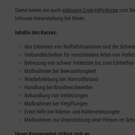
Gerne bieten wir auch
exklusive Erste-Hilfe-Kurse
zum Beis
Inhouse-Veranstaltung bei Ihnen.
Inhalte des Kurses:
das Erkennen von Notfallsituationen und der Schwer
Verbandtechniken für verschiedene Arten von Verle
Betreuung von schwer Verletzten bis zum Eintreffe
Maßnahmen bei Bewusstlosigkeit
Wiederbelebung bei Atemstillstand
Handlung bei Brustbeschwerden
Behandlung von Verletzungen
Maßnahmen bei Vergiftungen
Erste Hilfe bei Wärme- und Kälteverletzungen
Maßnahmen zur Unterstützung einer Person im Sch
Unser Kursangebot richtet sich an: