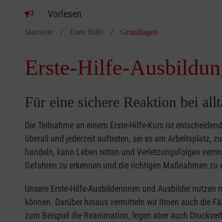
Vorlesen
Startseite
Erste Hilfe
Grundlagen
Erste-Hilfe-Ausbildun
Für eine sichere Reaktion bei all
Die Teilnahme an einem Erste-Hilfe-Kurs ist entscheide
überall und jederzeit auftreten, sei es am Arbeitsplatz, 
handeln, kann Leben retten und Verletzungsfolgen verring
Gefahren zu erkennen und die richtigen Maßnahmen zu e
Unsere Erste-Hilfe-Ausbilderinnen und Ausbilder nutzen 
können. Darüber hinaus vermitteln wir Ihnen auch die Fä
zum Beispiel die Reanimation, legen aber auch Druckver