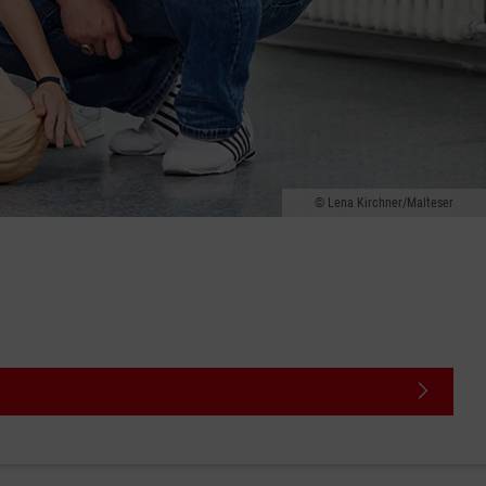
Lena Kirchner/Malteser