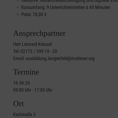
Inklusive Teilnahmebescheinigung und digitaler Erst
Kursumfang: 9 Unterrichteinheiten à 45 Minuten
Preis:
70,00
€
Ansprechpartner
Herr Lennard Kreusel
Tel: 02173 / 399 19 - 20
Email: ausbildung.langenfeld@malteser.org
Termine
16.06.26
09:00 Uhr - 17:00 Uhr
Ort
Karlstraße 3