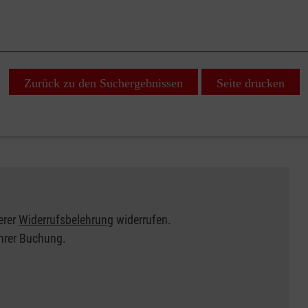
Zurück zu den Suchergebnissen
Seite drucken
erer
Widerrufsbelehrung
widerrufen.
Ihrer Buchung.