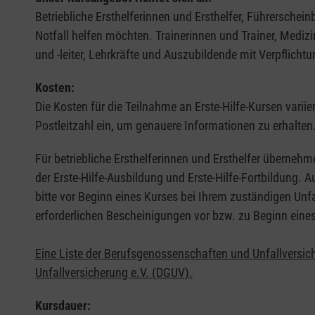
Betriebliche Ersthelferinnen und Ersthelfer, Führerschei
Notfall helfen möchten. Trainerinnen und Trainer, Medi
und -leiter, Lehrkräfte und Auszubildende mit Verpflichtu
Kosten:
Die Kosten für die Teilnahme an Erste-Hilfe-Kursen varii
Postleitzahl ein, um genauere Informationen zu erhalten
Für betriebliche Ersthelferinnen und Ersthelfer übernehm
der Erste-Hilfe-Ausbildung und Erste-Hilfe-Fortbildung.
bitte vor Beginn eines Kurses bei Ihrem zuständigen Unf
erforderlichen Bescheinigungen vor bzw. zu Beginn eine
Eine Liste der Berufsgenossenschaften und Unfallversic
Unfallversicherung e.V. (DGUV).
Kursdauer: