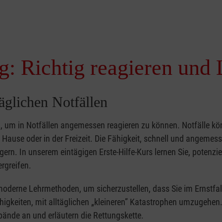
g: Richtig reagieren und 
täglichen Notfällen
nd, um in Notfällen angemessen reagieren zu können. Notfälle k
zu Hause oder in der Freizeit. Die Fähigkeit, schnell und angemes
ern. In unserem eintägigen Erste-Hilfe-Kurs lernen Sie, potenzie
rgreifen.
moderne Lehrmethoden, um sicherzustellen, dass Sie im Ernstfal
higkeiten, mit alltäglichen „kleineren” Katastrophen umzugehen
bände an und erläutern die Rettungskette.