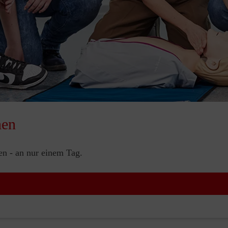
nen
nen - an nur einem Tag.