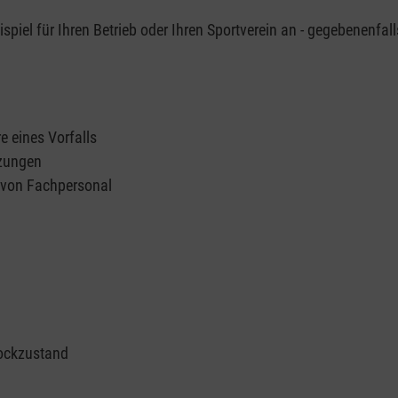
piel für Ihren Betrieb oder Ihren Sportverein an - gegebenenfall
e eines Vorfalls
tzungen
n von Fachpersonal
ockzustand