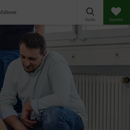
Malteser
Suche
Spenden