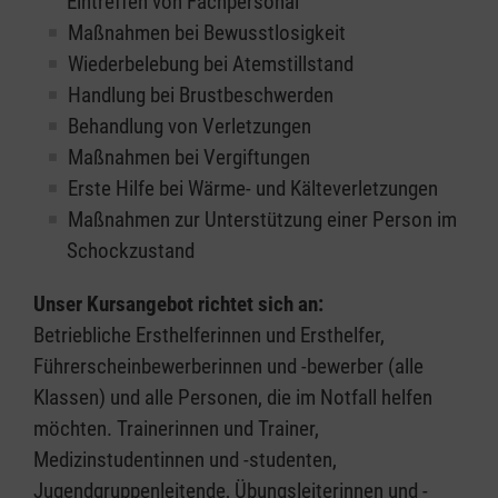
Eintreffen von Fachpersonal
Maßnahmen bei Bewusstlosigkeit
Wiederbelebung bei Atemstillstand
Handlung bei Brustbeschwerden
Behandlung von Verletzungen
Maßnahmen bei Vergiftungen
Erste Hilfe bei Wärme- und Kälteverletzungen
Maßnahmen zur Unterstützung einer Person im
Schockzustand
Unser Kursangebot richtet sich an:
Betriebliche Ersthelferinnen und Ersthelfer,
Führerscheinbewerberinnen und -bewerber (alle
Klassen) und alle Personen, die im Notfall helfen
möchten. Trainerinnen und Trainer,
Medizinstudentinnen und -studenten,
Jugendgruppenleitende, Übungsleiterinnen und -