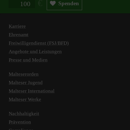
Spendenbetrag in Euro
Spenden
Karriere
Ehrenamt
Freiwilligendienst (FSJ/BFD)
Angebote und Leistungen
Presse und Medien
Malteserorden
Malteser Jugend
Malteser International
Malteser Werke
Nachhaltigkeit
Prävention