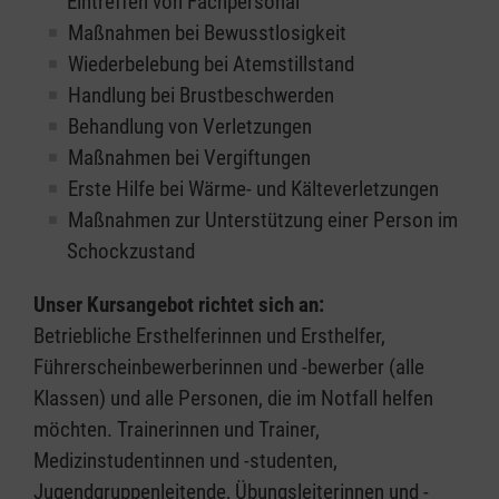
Eintreffen von Fachpersonal
Maßnahmen bei Bewusstlosigkeit
Wiederbelebung bei Atemstillstand
Handlung bei Brustbeschwerden
Behandlung von Verletzungen
Maßnahmen bei Vergiftungen
Erste Hilfe bei Wärme- und Kälteverletzungen
Maßnahmen zur Unterstützung einer Person im
Schockzustand
Unser Kursangebot richtet sich an:
Betriebliche Ersthelferinnen und Ersthelfer,
Führerscheinbewerberinnen und -bewerber (alle
Klassen) und alle Personen, die im Notfall helfen
möchten. Trainerinnen und Trainer,
Medizinstudentinnen und -studenten,
Jugendgruppenleitende, Übungsleiterinnen und -