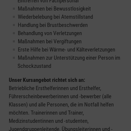
Eintreffen von Fachpersonal
Maßnahmen bei Bewusstlosigkeit
Wiederbelebung bei Atemstillstand
Handlung bei Brustbeschwerden
Behandlung von Verletzungen
Maßnahmen bei Vergiftungen
Erste Hilfe bei Wärme- und Kälteverletzungen
Maßnahmen zur Unterstützung einer Person im
Schockzustand
Unser Kursangebot richtet sich an:
Betriebliche Ersthelferinnen und Ersthelfer,
Führerscheinbewerberinnen und -bewerber (alle
Klassen) und alle Personen, die im Notfall helfen
möchten. Trainerinnen und Trainer,
Medizinstudentinnen und -studenten,
Jugendgruppenleitende, Übungsleiterinnen und -