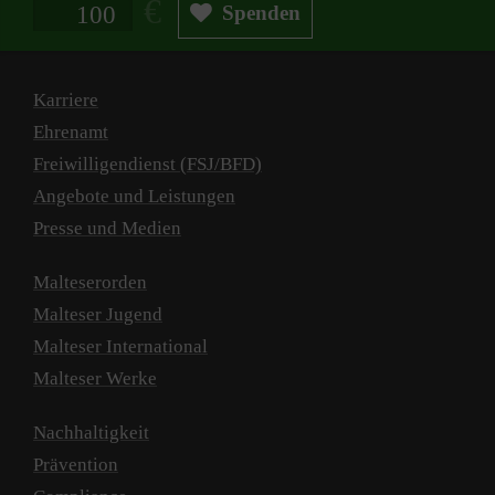
Spendenbetrag in Euro
Spenden
Karriere
Ehrenamt
Freiwilligendienst (FSJ/BFD)
Angebote und Leistungen
Presse und Medien
Malteserorden
Malteser Jugend
Malteser International
Malteser Werke
Nachhaltigkeit
Prävention