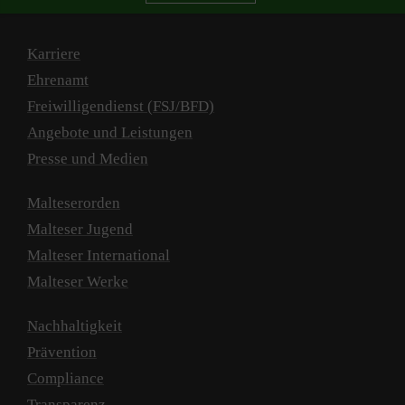
Karriere
Ehrenamt
Freiwilligendienst (FSJ/BFD)
Angebote und Leistungen
Presse und Medien
Malteserorden
Malteser Jugend
Malteser International
Malteser Werke
Nachhaltigkeit
Prävention
Compliance
Transparenz