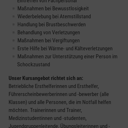
Eintreffen von Fachpersonal
Maßnahmen bei Bewusstlosigkeit
Wiederbelebung bei Atemstillstand
Handlung bei Brustbeschwerden
Behandlung von Verletzungen
Maßnahmen bei Vergiftungen
Erste Hilfe bei Wärme- und Kälteverletzungen
Maßnahmen zur Unterstützung einer Person im
Schockzustand
Unser Kursangebot richtet sich an:
Betriebliche Ersthelferinnen und Ersthelfer,
Führerscheinbewerberinnen und -bewerber (alle
Klassen) und alle Personen, die im Notfall helfen
möchten. Trainerinnen und Trainer,
Medizinstudentinnen und -studenten,
Jugendgruppenleitende, Übungsleiterinnen und -