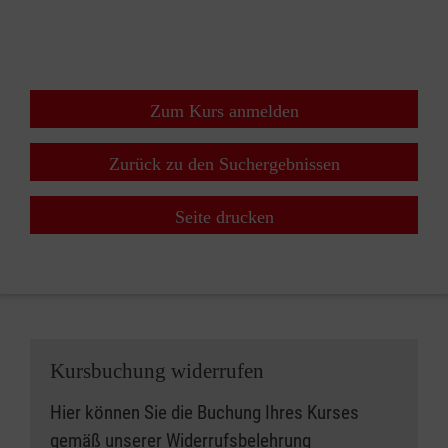
+
−
⇧
Zum Kurs anmelden
Zurück zu den Suchergebnissen
Seite drucken
Kursbuchung widerrufen
Hier können Sie die Buchung Ihres Kurses
gemäß unserer
Widerrufsbelehrung