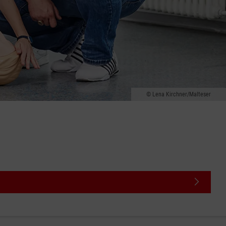
Lena Kirchner/Malteser