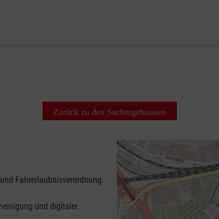
Zurück zu den Suchergebnissen
 und Fahrerlaubnisverordnung
heinigung und digitaler