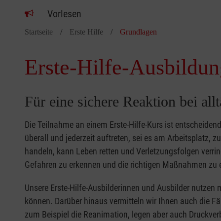
Vorlesen
Startseite
Erste Hilfe
Grundlagen
Erste-Hilfe-Ausbildun
Für eine sichere Reaktion bei all
Die Teilnahme an einem Erste-Hilfe-Kurs ist entscheide
überall und jederzeit auftreten, sei es am Arbeitsplatz, 
handeln, kann Leben retten und Verletzungsfolgen verring
Gefahren zu erkennen und die richtigen Maßnahmen zu e
Unsere Erste-Hilfe-Ausbilderinnen und Ausbilder nutzen 
können. Darüber hinaus vermitteln wir Ihnen auch die Fä
zum Beispiel die Reanimation, legen aber auch Druckver