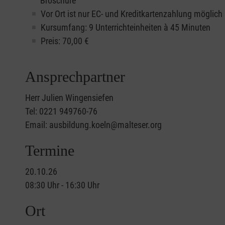
Broschüre
Vor Ort ist nur EC- und Kreditkartenzahlung möglich
Kursumfang: 9 Unterrichteinheiten à 45 Minuten
Preis:
70,00
€
Ansprechpartner
Herr Julien Wingensiefen
Tel: 0221 949760-76
Email: ausbildung.koeln@malteser.org
Termine
20.10.26
08:30 Uhr - 16:30 Uhr
Ort