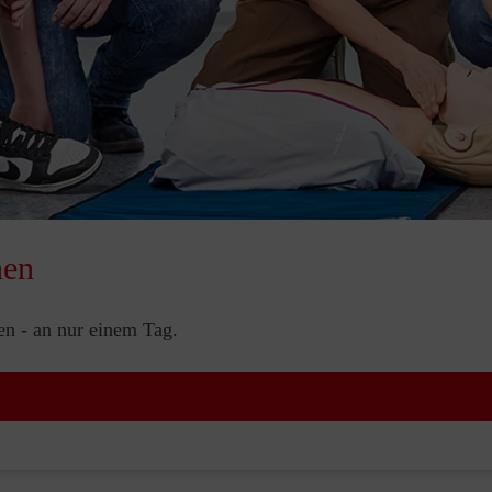
nen
nen - an nur einem Tag.