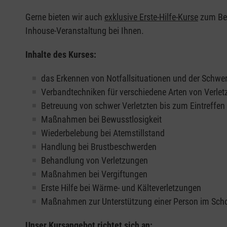
Gerne bieten wir auch
exklusive Erste-Hilfe-Kurse
zum Beis
Inhouse-Veranstaltung bei Ihnen.
Inhalte des Kurses:
das Erkennen von Notfallsituationen und der Schwer
Verbandtechniken für verschiedene Arten von Verle
Betreuung von schwer Verletzten bis zum Eintreffe
Maßnahmen bei Bewusstlosigkeit
Wiederbelebung bei Atemstillstand
Handlung bei Brustbeschwerden
Behandlung von Verletzungen
Maßnahmen bei Vergiftungen
Erste Hilfe bei Wärme- und Kälteverletzungen
Maßnahmen zur Unterstützung einer Person im Sch
Unser Kursangebot richtet sich an: