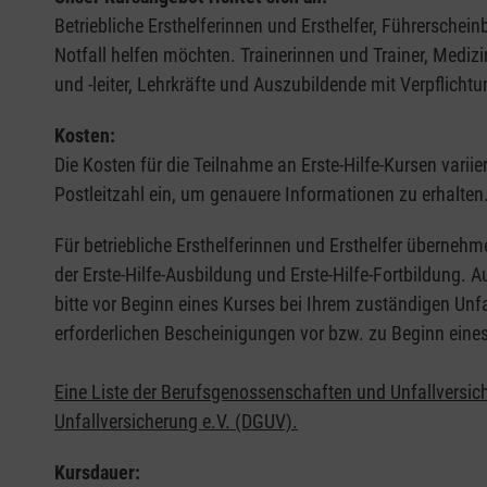
Betriebliche Ersthelferinnen und Ersthelfer, Führerschei
Notfall helfen möchten. Trainerinnen und Trainer, Medi
und -leiter, Lehrkräfte und Auszubildende mit Verpflichtu
Kosten:
Die Kosten für die Teilnahme an Erste-Hilfe-Kursen varii
Postleitzahl ein, um genauere Informationen zu erhalten
Für betriebliche Ersthelferinnen und Ersthelfer übernehm
der Erste-Hilfe-Ausbildung und Erste-Hilfe-Fortbildung.
bitte vor Beginn eines Kurses bei Ihrem zuständigen Unf
erforderlichen Bescheinigungen vor bzw. zu Beginn eine
Eine Liste der Berufsgenossenschaften und Unfallversic
Unfallversicherung e.V. (DGUV).
Kursdauer: