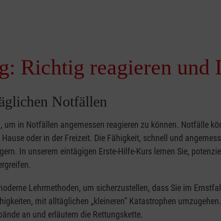
g: Richtig reagieren und 
täglichen Notfällen
nd, um in Notfällen angemessen reagieren zu können. Notfälle k
zu Hause oder in der Freizeit. Die Fähigkeit, schnell und angemes
ern. In unserem eintägigen Erste-Hilfe-Kurs lernen Sie, potenzie
rgreifen.
moderne Lehrmethoden, um sicherzustellen, dass Sie im Ernstfal
higkeiten, mit alltäglichen „kleineren” Katastrophen umzugehen
bände an und erläutern die Rettungskette.