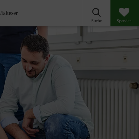
Malteser
Suche
Spenden