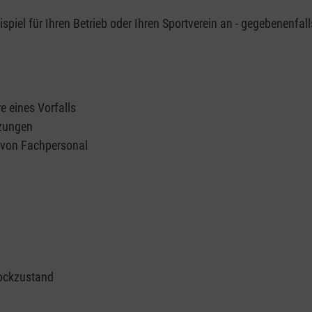
piel für Ihren Betrieb oder Ihren Sportverein an - gegebenenfall
e eines Vorfalls
tzungen
n von Fachpersonal
ockzustand