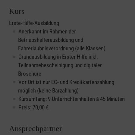
Kurs
Erste-Hilfe-Ausbildung
Anerkannt im Rahmen der
Betriebshelferausbildung und
Fahrerlaubnisverordnung (alle Klassen)
Grundausbildung in Erster Hilfe inkl.
Teilnahmebescheinigung und digitaler
Broschüre
Vor Ort ist nur EC- und Kreditkartenzahlung
möglich (keine Barzahlung)
Kursumfang: 9 Unterrichteinheiten à 45 Minuten
Preis:
70,00
€
Ansprechpartner