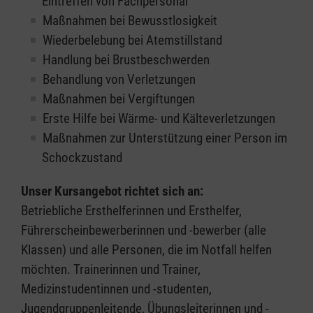
Eintreffen von Fachpersonal
Maßnahmen bei Bewusstlosigkeit
Wiederbelebung bei Atemstillstand
Handlung bei Brustbeschwerden
Behandlung von Verletzungen
Maßnahmen bei Vergiftungen
Erste Hilfe bei Wärme- und Kälteverletzungen
Maßnahmen zur Unterstützung einer Person im
Schockzustand
Unser Kursangebot richtet sich an:
Betriebliche Ersthelferinnen und Ersthelfer,
Führerscheinbewerberinnen und -bewerber (alle
Klassen) und alle Personen, die im Notfall helfen
möchten. Trainerinnen und Trainer,
Medizinstudentinnen und -studenten,
Jugendgruppenleitende, Übungsleiterinnen und -