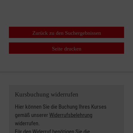
+
−
⇧
Zurück zu den Suchergebnissen
Seite drucken
Kursbuchung widerrufen
Hier können Sie die Buchung Ihres Kurses
gemäß unserer
Widerrufsbelehrung
widerrufen.
Für den Widerruf benötigen Sie die