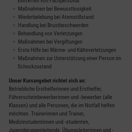
Eintreffen von Fachpersonal
Maßnahmen bei Bewusstlosigkeit
Wiederbelebung bei Atemstillstand
Handlung bei Brustbeschwerden
Behandlung von Verletzungen
Maßnahmen bei Vergiftungen
Erste Hilfe bei Wärme- und Kälteverletzungen
Maßnahmen zur Unterstützung einer Person im
Schockzustand
Unser Kursangebot richtet sich an:
Betriebliche Ersthelferinnen und Ersthelfer,
Führerscheinbewerberinnen und -bewerber (alle
Klassen) und alle Personen, die im Notfall helfen
möchten. Trainerinnen und Trainer,
Medizinstudentinnen und -studenten,
Jugendgruppenleitende, Übungsleiterinnen und -