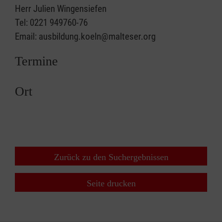
Herr Julien Wingensiefen
Tel: 0221 949760-76
Email: ausbildung.koeln@malteser.org
Termine
Ort
Zurück zu den Suchergebnissen
Seite drucken