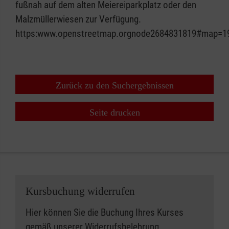
fußnah auf dem alten Meiereiparkplatz oder den
Malzmüllerwiesen zur Verfügung.
https:www.openstreetmap.orgnode2684831819#map=1
Zurück zu den Suchergebnissen
Seite drucken
Kursbuchung widerrufen
Hier können Sie die Buchung Ihres Kurses
gemäß unserer
Widerrufsbelehrung