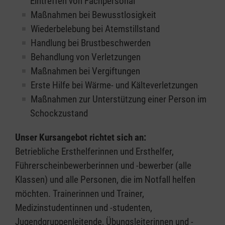
Eintreffen von Fachpersonal
Maßnahmen bei Bewusstlosigkeit
Wiederbelebung bei Atemstillstand
Handlung bei Brustbeschwerden
Behandlung von Verletzungen
Maßnahmen bei Vergiftungen
Erste Hilfe bei Wärme- und Kälteverletzungen
Maßnahmen zur Unterstützung einer Person im
Schockzustand
Unser Kursangebot richtet sich an:
Betriebliche Ersthelferinnen und Ersthelfer,
Führerscheinbewerberinnen und -bewerber (alle
Klassen) und alle Personen, die im Notfall helfen
möchten. Trainerinnen und Trainer,
Medizinstudentinnen und -studenten,
Jugendgruppenleitende, Übungsleiterinnen und -