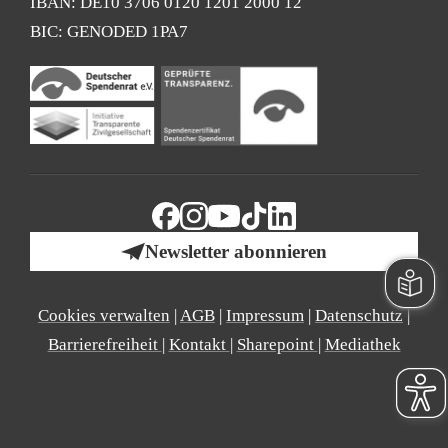
IBAN: DE10 3706 0120 1201 2000 12
BIC: GENODED 1PA7
Newsletter abonnieren
Cookies verwalten
|
AGB
|
Impressum
|
Datenschutz
|
Barrierefreiheit
|
Kontakt
|
Sharepoint
|
Mediathek