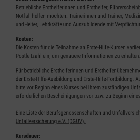
Betriebliche Ersthelferinnen und Ersthelfer, Führerschei
Notfall helfen möchten. Trainerinnen und Trainer, Medi
und -leiter, Lehrkräfte und Auszubildende mit Verpflichtu
Kosten:
Die Kosten für die Teilnahme an Erste-Hilfe-Kursen varii
Postleitzahl ein, um genauere Informationen zu erhalten
Für betriebliche Ersthelferinnen und Ersthelfer übernehm
der Erste-Hilfe-Ausbildung und Erste-Hilfe-Fortbildung.
bitte vor Beginn eines Kurses bei Ihrem zuständigen Unf
erforderlichen Bescheinigungen vor bzw. zu Beginn eine
Eine Liste der Berufsgenossenschaften und Unfallversic
Unfallversicherung e.V. (DGUV).
Kursdauer: