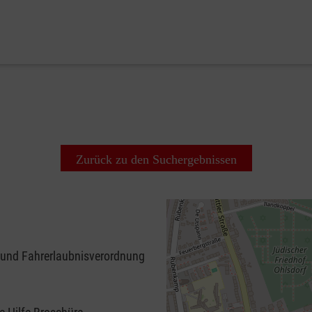
Zurück zu den Suchergebnissen
 und Fahrerlaubnisverordnung