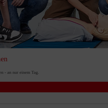
nen
nen - an nur einem Tag.