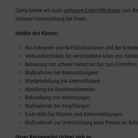
Gerne bieten wir auch
exklusive Erste-Hilfe-Kurse
zum Beis
Inhouse-Veranstaltung bei Ihnen.
Inhalte des Kurses:
das Erkennen von Notfallsituationen und der Schwer
Verbandtechniken für verschiedene Arten von Verle
Betreuung von schwer Verletzten bis zum Eintreffe
Maßnahmen bei Bewusstlosigkeit
Wiederbelebung bei Atemstillstand
Handlung bei Brustbeschwerden
Behandlung von Verletzungen
Maßnahmen bei Vergiftungen
Erste Hilfe bei Wärme- und Kälteverletzungen
Maßnahmen zur Unterstützung einer Person im Sch
Unser Kursangebot richtet sich an: