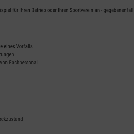
piel für Ihren Betrieb oder Ihren Sportverein an - gegebenenfall
e eines Vorfalls
tzungen
n von Fachpersonal
ockzustand