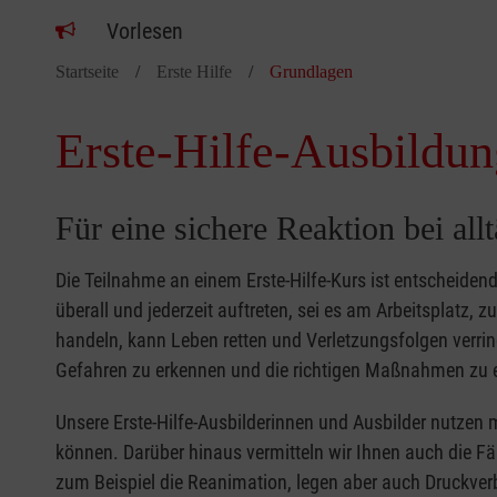
Vorlesen
Startseite
Erste Hilfe
Grundlagen
Erste-Hilfe-Ausbildun
Für eine sichere Reaktion bei all
Die Teilnahme an einem Erste-Hilfe-Kurs ist entscheide
überall und jederzeit auftreten, sei es am Arbeitsplatz, 
handeln, kann Leben retten und Verletzungsfolgen verring
Gefahren zu erkennen und die richtigen Maßnahmen zu e
Unsere Erste-Hilfe-Ausbilderinnen und Ausbilder nutzen 
können. Darüber hinaus vermitteln wir Ihnen auch die Fä
zum Beispiel die Reanimation, legen aber auch Druckver