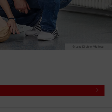
Lena Kirchner/Malteser