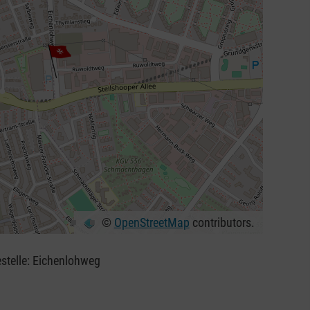
©
OpenStreetMap
contributors.
estelle: Eichenlohweg