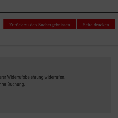
Zurück zu den Suchergebnissen
Seite drucken
erer
Widerrufsbelehrung
widerrufen.
Ihrer Buchung.