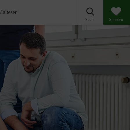
Malteser
Suche
Spenden