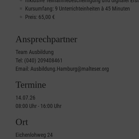
Inklusive Teilnahmebescheinigung und digitaler Erst
Kursumfang: 9 Unterrichteinheiten à 45 Minuten
Preis:
65,00
€
Ansprechpartner
Team Ausbildung
Tel: (040) 209408461
Email: Ausbildung.Hamburg@malteser.org
Termine
14.07.26
08:00 Uhr - 16:00 Uhr
Ort
Eichenlohweg 24