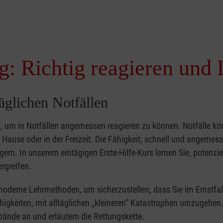
g: Richtig reagieren und 
täglichen Notfällen
nd, um in Notfällen angemessen reagieren zu können. Notfälle k
zu Hause oder in der Freizeit. Die Fähigkeit, schnell und angemes
ern. In unserem eintägigen Erste-Hilfe-Kurs lernen Sie, potenzie
rgreifen.
moderne Lehrmethoden, um sicherzustellen, dass Sie im Ernstfal
higkeiten, mit alltäglichen „kleineren” Katastrophen umzugehen
bände an und erläutern die Rettungskette.