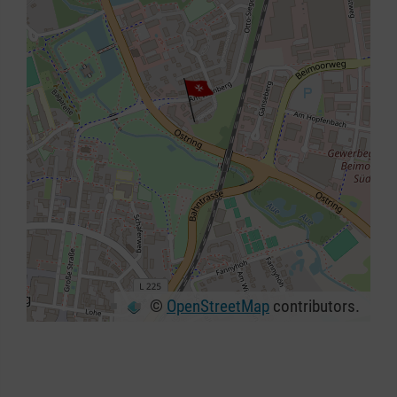
©
OpenStreetMap
contributors.
+
−
⇧