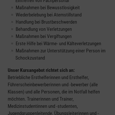
Eintreffen von Fachpersonal
Maßnahmen bei Bewusstlosigkeit
Wiederbelebung bei Atemstillstand
Handlung bei Brustbeschwerden
Behandlung von Verletzungen
Maßnahmen bei Vergiftungen
Erste Hilfe bei Wärme- und Kälteverletzungen
Maßnahmen zur Unterstützung einer Person im
Schockzustand
Unser Kursangebot richtet sich an:
Betriebliche Ersthelferinnen und Ersthelfer,
Führerscheinbewerberinnen und -bewerber (alle
Klassen) und alle Personen, die im Notfall helfen
möchten. Trainerinnen und Trainer,
Medizinstudentinnen und -studenten,
Jugendgruppenleitende, Übungsleiterinnen und -