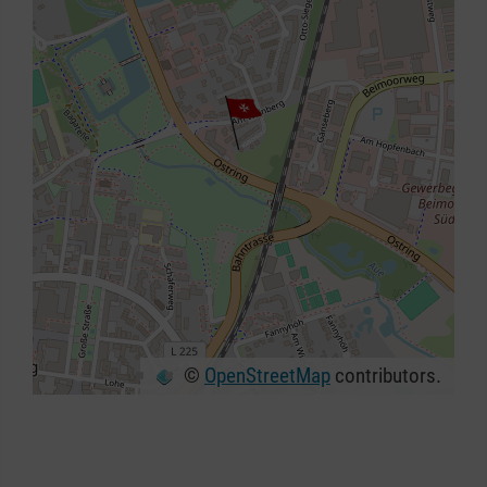
©
OpenStreetMap
contributors.
+
−
⇧