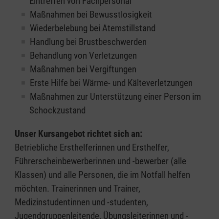
Eintreffen von Fachpersonal
Maßnahmen bei Bewusstlosigkeit
Wiederbelebung bei Atemstillstand
Handlung bei Brustbeschwerden
Behandlung von Verletzungen
Maßnahmen bei Vergiftungen
Erste Hilfe bei Wärme- und Kälteverletzungen
Maßnahmen zur Unterstützung einer Person im
Schockzustand
Unser Kursangebot richtet sich an:
Betriebliche Ersthelferinnen und Ersthelfer,
Führerscheinbewerberinnen und -bewerber (alle
Klassen) und alle Personen, die im Notfall helfen
möchten. Trainerinnen und Trainer,
Medizinstudentinnen und -studenten,
Jugendgruppenleitende, Übungsleiterinnen und -