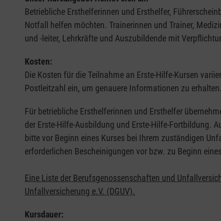
Betriebliche Ersthelferinnen und Ersthelfer, Führerschei
Notfall helfen möchten. Trainerinnen und Trainer, Medi
und -leiter, Lehrkräfte und Auszubildende mit Verpflichtu
Kosten:
Die Kosten für die Teilnahme an Erste-Hilfe-Kursen varii
Postleitzahl ein, um genauere Informationen zu erhalten
Für betriebliche Ersthelferinnen und Ersthelfer übernehm
der Erste-Hilfe-Ausbildung und Erste-Hilfe-Fortbildung.
bitte vor Beginn eines Kurses bei Ihrem zuständigen Unf
erforderlichen Bescheinigungen vor bzw. zu Beginn eine
Eine Liste der Berufsgenossenschaften und Unfallversic
Unfallversicherung e.V. (DGUV).
Kursdauer: