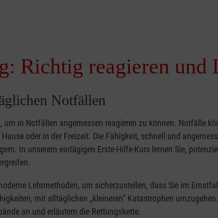
g: Richtig reagieren und 
täglichen Notfällen
nd, um in Notfällen angemessen reagieren zu können. Notfälle k
zu Hause oder in der Freizeit. Die Fähigkeit, schnell und angemes
ern. In unserem eintägigen Erste-Hilfe-Kurs lernen Sie, potenzie
rgreifen.
moderne Lehrmethoden, um sicherzustellen, dass Sie im Ernstfal
higkeiten, mit alltäglichen „kleineren” Katastrophen umzugehen
bände an und erläutern die Rettungskette.