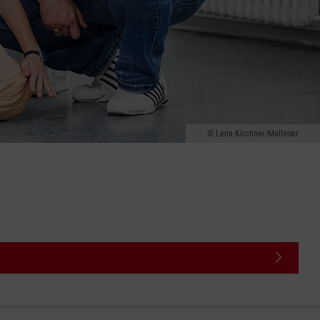
Lena Kirchner/Malteser