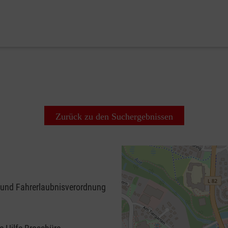
Zurück zu den Suchergebnissen
 und Fahrerlaubnisverordnung