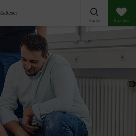
Malteser
Suche
Spenden