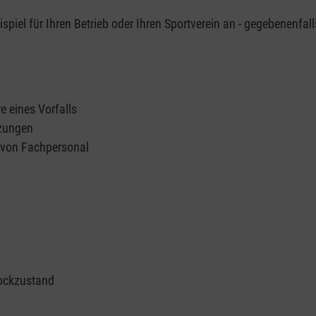
piel für Ihren Betrieb oder Ihren Sportverein an - gegebenenfall
e eines Vorfalls
tzungen
n von Fachpersonal
ockzustand