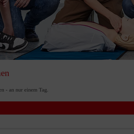
nen
nen - an nur einem Tag.