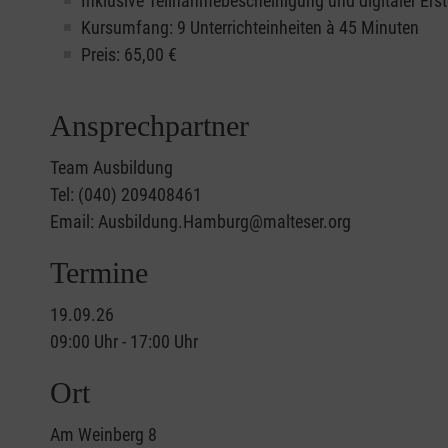
Inklusive Teilnahmebescheinigung und digitaler Erst
Kursumfang: 9 Unterrichteinheiten à 45 Minuten
Preis:
65,00
€
Ansprechpartner
Team Ausbildung
Tel: (040) 209408461
Email: Ausbildung.Hamburg@malteser.org
Termine
19.09.26
09:00 Uhr - 17:00 Uhr
Ort
Am Weinberg 8