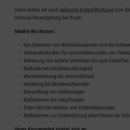
Gerne bieten wir auch
exklusive Erste-Hilfe-Kurse
zum Beis
Inhouse-Veranstaltung bei Ihnen.
Inhalte des Kurses:
das Erkennen von Notfallsituationen und der Schwer
Verbandtechniken für verschiedene Arten von Verle
Betreuung von schwer Verletzten bis zum Eintreffe
Maßnahmen bei Bewusstlosigkeit
Wiederbelebung bei Atemstillstand
Handlung bei Brustbeschwerden
Behandlung von Verletzungen
Maßnahmen bei Vergiftungen
Erste Hilfe bei Wärme- und Kälteverletzungen
Maßnahmen zur Unterstützung einer Person im Sch
Unser Kursangebot richtet sich an: