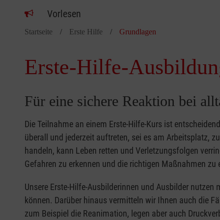
Vorlesen
Startseite
Erste Hilfe
Grundlagen
Erste-Hilfe-Ausbildun
Für eine sichere Reaktion bei all
Die Teilnahme an einem Erste-Hilfe-Kurs ist entscheide
überall und jederzeit auftreten, sei es am Arbeitsplatz, 
handeln, kann Leben retten und Verletzungsfolgen verring
Gefahren zu erkennen und die richtigen Maßnahmen zu e
Unsere Erste-Hilfe-Ausbilderinnen und Ausbilder nutzen 
können. Darüber hinaus vermitteln wir Ihnen auch die Fä
zum Beispiel die Reanimation, legen aber auch Druckver