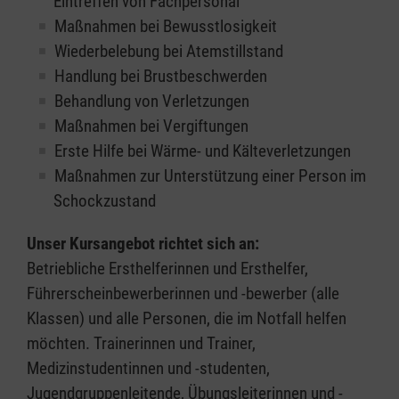
Eintreffen von Fachpersonal
Maßnahmen bei Bewusstlosigkeit
Wiederbelebung bei Atemstillstand
Handlung bei Brustbeschwerden
Behandlung von Verletzungen
Maßnahmen bei Vergiftungen
Erste Hilfe bei Wärme- und Kälteverletzungen
Maßnahmen zur Unterstützung einer Person im
Schockzustand
Unser Kursangebot richtet sich an:
Betriebliche Ersthelferinnen und Ersthelfer,
Führerscheinbewerberinnen und -bewerber (alle
Klassen) und alle Personen, die im Notfall helfen
möchten. Trainerinnen und Trainer,
Medizinstudentinnen und -studenten,
Jugendgruppenleitende, Übungsleiterinnen und -