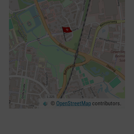
©
OpenStreetMap
contributors.
+
−
⇧