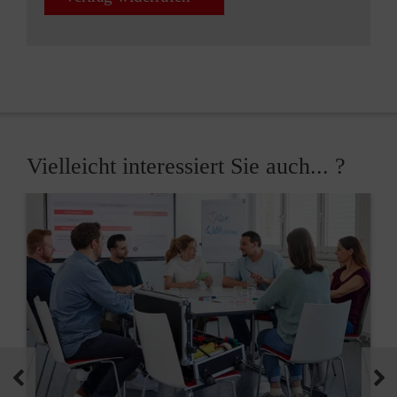
Vielleicht interessiert Sie auch... ?