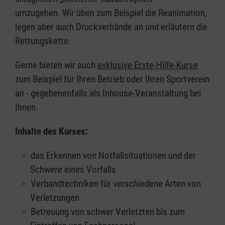
umzugehen. Wir üben zum Beispiel die Reanimation,
legen aber auch Druckverbände an und erläutern die
Rettungskette.
Gerne bieten wir auch
exklusive Erste-Hilfe-Kurse
zum Beispiel für Ihren Betrieb oder Ihren Sportverein
an - gegebenenfalls als Inhouse-Veranstaltung bei
Ihnen.
Inhalte des Kurses:
das Erkennen von Notfallsituationen und der
Schwere eines Vorfalls
Verbandtechniken für verschiedene Arten von
Verletzungen
Betreuung von schwer Verletzten bis zum