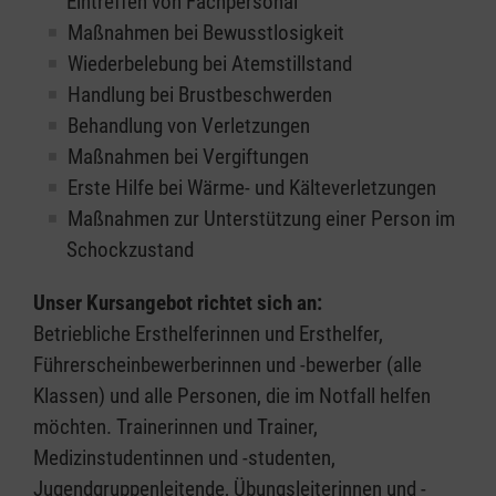
Eintreffen von Fachpersonal
Maßnahmen bei Bewusstlosigkeit
Wiederbelebung bei Atemstillstand
Handlung bei Brustbeschwerden
Behandlung von Verletzungen
Maßnahmen bei Vergiftungen
Erste Hilfe bei Wärme- und Kälteverletzungen
Maßnahmen zur Unterstützung einer Person im
Schockzustand
Unser Kursangebot richtet sich an:
Betriebliche Ersthelferinnen und Ersthelfer,
Führerscheinbewerberinnen und -bewerber (alle
Klassen) und alle Personen, die im Notfall helfen
möchten. Trainerinnen und Trainer,
Medizinstudentinnen und -studenten,
Jugendgruppenleitende, Übungsleiterinnen und -