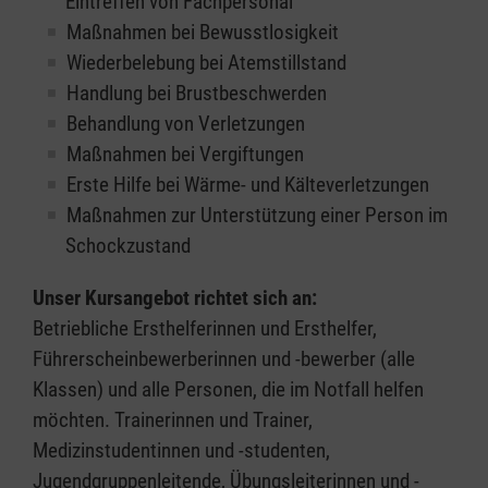
Eintreffen von Fachpersonal
Maßnahmen bei Bewusstlosigkeit
Wiederbelebung bei Atemstillstand
Handlung bei Brustbeschwerden
Behandlung von Verletzungen
Maßnahmen bei Vergiftungen
Erste Hilfe bei Wärme- und Kälteverletzungen
Maßnahmen zur Unterstützung einer Person im
Schockzustand
Unser Kursangebot richtet sich an:
Betriebliche Ersthelferinnen und Ersthelfer,
Führerscheinbewerberinnen und -bewerber (alle
Klassen) und alle Personen, die im Notfall helfen
möchten. Trainerinnen und Trainer,
Medizinstudentinnen und -studenten,
Jugendgruppenleitende, Übungsleiterinnen und -