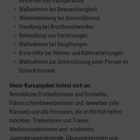
Eintreffen von Fachpersonal
Maßnahmen bei Bewusstlosigkeit
Wiederbelebung bei Atemstillstand
Handlung bei Brustbeschwerden
Behandlung von Verletzungen
Maßnahmen bei Vergiftungen
Erste Hilfe bei Wärme- und Kälteverletzungen
Maßnahmen zur Unterstützung einer Person im
Schockzustand
Unser Kursangebot richtet sich an:
Betriebliche Ersthelferinnen und Ersthelfer,
Führerscheinbewerberinnen und -bewerber (alle
Klassen) und alle Personen, die im Notfall helfen
möchten. Trainerinnen und Trainer,
Medizinstudentinnen und -studenten,
Jugendgruppenleitende, Übungsleiterinnen und -