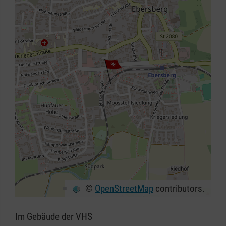
©
OpenStreetMap
contributors.
+
−
Im Gebäude der VHS
⇧