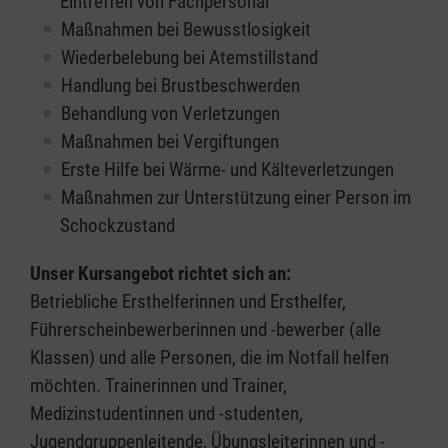
Eintreffen von Fachpersonal
Maßnahmen bei Bewusstlosigkeit
Wiederbelebung bei Atemstillstand
Handlung bei Brustbeschwerden
Behandlung von Verletzungen
Maßnahmen bei Vergiftungen
Erste Hilfe bei Wärme- und Kälteverletzungen
Maßnahmen zur Unterstützung einer Person im
Schockzustand
Unser Kursangebot richtet sich an:
Betriebliche Ersthelferinnen und Ersthelfer,
Führerscheinbewerberinnen und -bewerber (alle
Klassen) und alle Personen, die im Notfall helfen
möchten. Trainerinnen und Trainer,
Medizinstudentinnen und -studenten,
Jugendgruppenleitende, Übungsleiterinnen und -