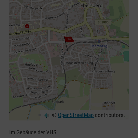
©
OpenStreetMap
contributors.
+
−
Im Gebäude der VHS
⇧