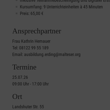
Inklusive Teilnahmebescheinigung und digitaler Erst
Kursumfang: 9 Unterrichteinheiten à 45 Minuten
Preis:
65,00
€
Ansprechpartner
Frau Kathrin Hemauer
Tel: 08122 99 55 189
Email: ausbildung.erding@malteser.org
Termine
25.07.26
09:00 Uhr - 17:00 Uhr
Ort
Landshuter Str. 55