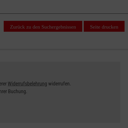
Zurück zu den Suchergebnissen
Seite drucken
erer
Widerrufsbelehrung
widerrufen.
Ihrer Buchung.