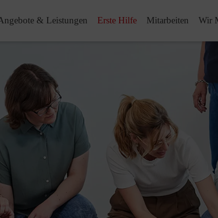
Angebote & Leistungen
Erste Hilfe
Mitarbeiten
Wir 