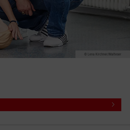
Lena Kirchner/Malteser