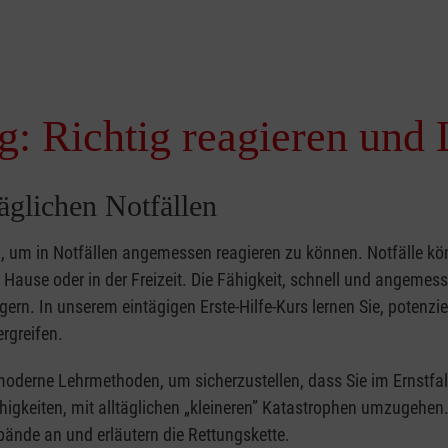
g: Richtig reagieren und 
täglichen Notfällen
nd, um in Notfällen angemessen reagieren zu können. Notfälle k
zu Hause oder in der Freizeit. Die Fähigkeit, schnell und angemes
ern. In unserem eintägigen Erste-Hilfe-Kurs lernen Sie, potenzie
rgreifen.
moderne Lehrmethoden, um sicherzustellen, dass Sie im Ernstfal
higkeiten, mit alltäglichen „kleineren” Katastrophen umzugehen
bände an und erläutern die Rettungskette.