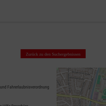
Zurück zu den Suchergebnissen
 und Fahrerlaubnisverordnung