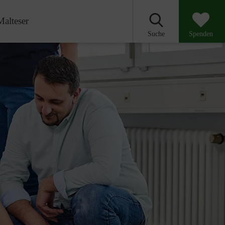
Malteser
Suche
Spenden