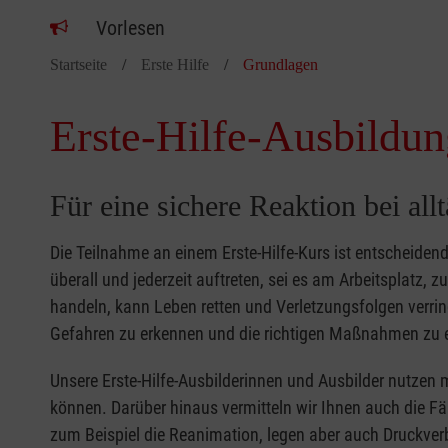
Vorlesen
Startseite
Erste Hilfe
Grundlagen
Erste-Hilfe-Ausbildun
Für eine sichere Reaktion bei all
Die Teilnahme an einem Erste-Hilfe-Kurs ist entscheide
überall und jederzeit auftreten, sei es am Arbeitsplatz, 
handeln, kann Leben retten und Verletzungsfolgen verring
Gefahren zu erkennen und die richtigen Maßnahmen zu e
Unsere Erste-Hilfe-Ausbilderinnen und Ausbilder nutzen 
können. Darüber hinaus vermitteln wir Ihnen auch die Fä
zum Beispiel die Reanimation, legen aber auch Druckver