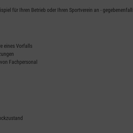
piel für Ihren Betrieb oder Ihren Sportverein an - gegebenenfall
e eines Vorfalls
tzungen
n von Fachpersonal
ockzustand