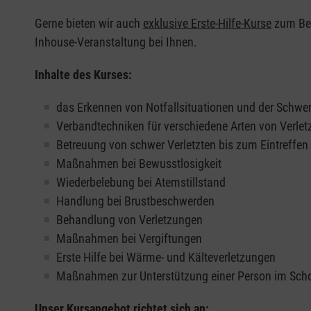
Gerne bieten wir auch
exklusive Erste-Hilfe-Kurse
zum Beis
Inhouse-Veranstaltung bei Ihnen.
Inhalte des Kurses:
das Erkennen von Notfallsituationen und der Schwer
Verbandtechniken für verschiedene Arten von Verle
Betreuung von schwer Verletzten bis zum Eintreffe
Maßnahmen bei Bewusstlosigkeit
Wiederbelebung bei Atemstillstand
Handlung bei Brustbeschwerden
Behandlung von Verletzungen
Maßnahmen bei Vergiftungen
Erste Hilfe bei Wärme- und Kälteverletzungen
Maßnahmen zur Unterstützung einer Person im Sch
Unser Kursangebot richtet sich an: