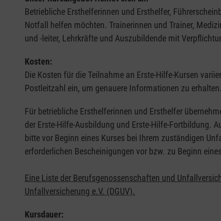
Betriebliche Ersthelferinnen und Ersthelfer, Führerschei
Notfall helfen möchten. Trainerinnen und Trainer, Medi
und -leiter, Lehrkräfte und Auszubildende mit Verpflichtu
Kosten:
Die Kosten für die Teilnahme an Erste-Hilfe-Kursen varii
Postleitzahl ein, um genauere Informationen zu erhalten
Für betriebliche Ersthelferinnen und Ersthelfer übernehm
der Erste-Hilfe-Ausbildung und Erste-Hilfe-Fortbildung.
bitte vor Beginn eines Kurses bei Ihrem zuständigen Unf
erforderlichen Bescheinigungen vor bzw. zu Beginn eine
Eine Liste der Berufsgenossenschaften und Unfallversic
Unfallversicherung e.V. (DGUV).
Kursdauer: