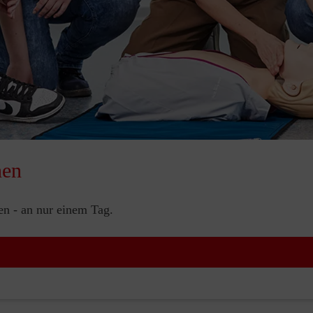
nen
nen - an nur einem Tag.