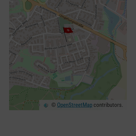
©
OpenStreetMap
contributors.
+
−
⇧