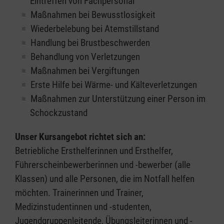
Eintreffen von Fachpersonal
Maßnahmen bei Bewusstlosigkeit
Wiederbelebung bei Atemstillstand
Handlung bei Brustbeschwerden
Behandlung von Verletzungen
Maßnahmen bei Vergiftungen
Erste Hilfe bei Wärme- und Kälteverletzungen
Maßnahmen zur Unterstützung einer Person im
Schockzustand
Unser Kursangebot richtet sich an:
Betriebliche Ersthelferinnen und Ersthelfer,
Führerscheinbewerberinnen und -bewerber (alle
Klassen) und alle Personen, die im Notfall helfen
möchten. Trainerinnen und Trainer,
Medizinstudentinnen und -studenten,
Jugendgruppenleitende, Übungsleiterinnen und -