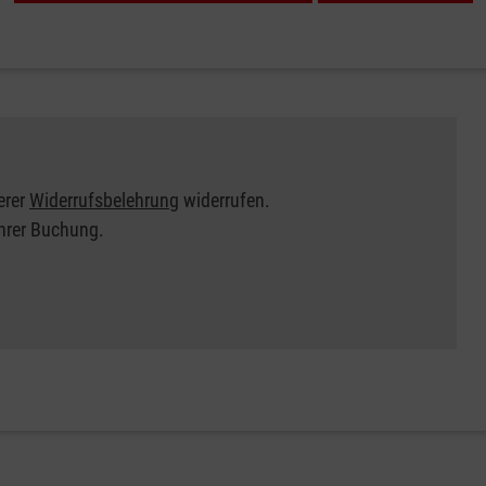
erer
Widerrufsbelehrung
widerrufen.
Ihrer Buchung.