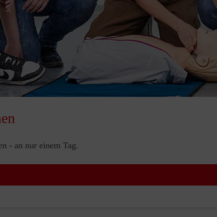
nen
nen - an nur einem Tag.