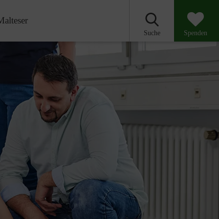
Malteser
Suche
Spenden