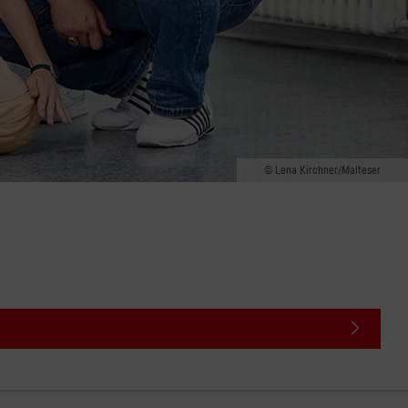
Lena Kirchner/Malteser