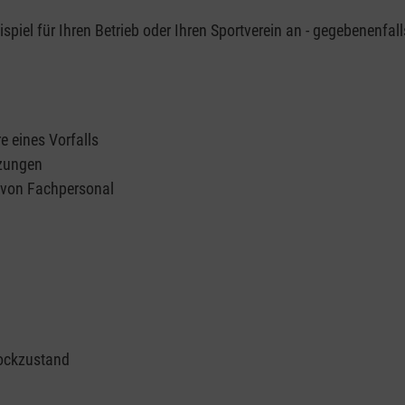
piel für Ihren Betrieb oder Ihren Sportverein an - gegebenenfall
e eines Vorfalls
tzungen
n von Fachpersonal
ockzustand