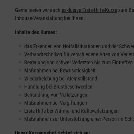
Gerne bieten wir auch
exklusive Erste-Hilfe-Kurse
zum Beis
Inhouse-Veranstaltung bei Ihnen.
Inhalte des Kurses:
das Erkennen von Notfallsituationen und der Schwer
Verbandtechniken für verschiedene Arten von Verle
Betreuung von schwer Verletzten bis zum Eintreffe
Maßnahmen bei Bewusstlosigkeit
Wiederbelebung bei Atemstillstand
Handlung bei Brustbeschwerden
Behandlung von Verletzungen
Maßnahmen bei Vergiftungen
Erste Hilfe bei Wärme- und Kälteverletzungen
Maßnahmen zur Unterstützung einer Person im Sch
Unser Kursangebot richtet sich an: