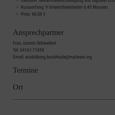
Inklusive Teilnahmebescheinigung und digitaler Erst
Kursumfang: 9 Unterrichteinheiten à 45 Minuten
Preis:
60,00
€
Ansprechpartner
Frau Jasmin Schweikert
Tel: 04161-71850
Email: ausbildung.buxtehude@malteser.org
Termine
Ort