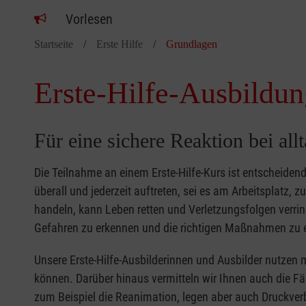
Vorlesen
Startseite
Erste Hilfe
Grundlagen
Erste-Hilfe-Ausbildun
Für eine sichere Reaktion bei all
Die Teilnahme an einem Erste-Hilfe-Kurs ist entscheide
überall und jederzeit auftreten, sei es am Arbeitsplatz, 
handeln, kann Leben retten und Verletzungsfolgen verring
Gefahren zu erkennen und die richtigen Maßnahmen zu e
Unsere Erste-Hilfe-Ausbilderinnen und Ausbilder nutzen 
können. Darüber hinaus vermitteln wir Ihnen auch die Fä
zum Beispiel die Reanimation, legen aber auch Druckver