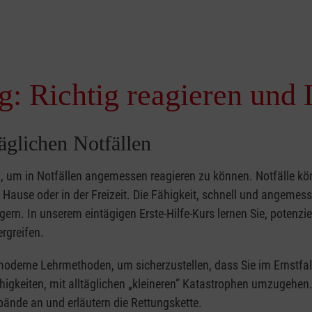
g: Richtig reagieren und 
täglichen Notfällen
nd, um in Notfällen angemessen reagieren zu können. Notfälle k
zu Hause oder in der Freizeit. Die Fähigkeit, schnell und angemes
ern. In unserem eintägigen Erste-Hilfe-Kurs lernen Sie, potenzie
rgreifen.
moderne Lehrmethoden, um sicherzustellen, dass Sie im Ernstfal
higkeiten, mit alltäglichen „kleineren” Katastrophen umzugehen
bände an und erläutern die Rettungskette.