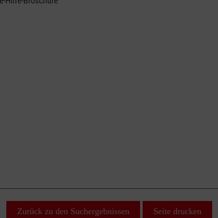
e-Hilfe-Broschüre
Zurück zu den Suchergebnissen
Seite drucken