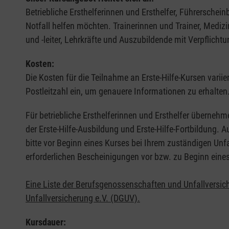
Betriebliche Ersthelferinnen und Ersthelfer, Führerschei
Notfall helfen möchten. Trainerinnen und Trainer, Medi
und -leiter, Lehrkräfte und Auszubildende mit Verpflichtu
Kosten:
Die Kosten für die Teilnahme an Erste-Hilfe-Kursen varii
Postleitzahl ein, um genauere Informationen zu erhalten
Für betriebliche Ersthelferinnen und Ersthelfer übernehm
der Erste-Hilfe-Ausbildung und Erste-Hilfe-Fortbildung.
bitte vor Beginn eines Kurses bei Ihrem zuständigen Unf
erforderlichen Bescheinigungen vor bzw. zu Beginn eine
Eine Liste der Berufsgenossenschaften und Unfallversic
Unfallversicherung e.V. (DGUV).
Kursdauer: