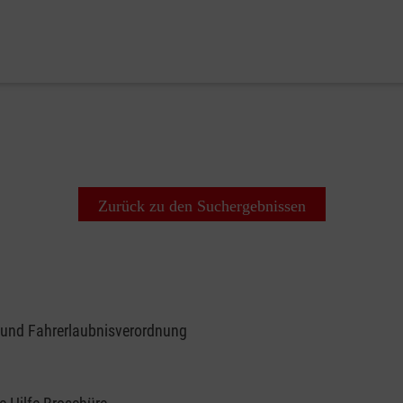
Zurück zu den Suchergebnissen
 und Fahrerlaubnisverordnung