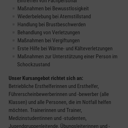
Eintreffen von Fachpersonal
Maßnahmen bei Bewusstlosigkeit
Wiederbelebung bei Atemstillstand
Handlung bei Brustbeschwerden
Behandlung von Verletzungen
Maßnahmen bei Vergiftungen
Erste Hilfe bei Wärme- und Kälteverletzungen
Maßnahmen zur Unterstützung einer Person im
Schockzustand
Unser Kursangebot richtet sich an:
Betriebliche Ersthelferinnen und Ersthelfer,
Führerscheinbewerberinnen und -bewerber (alle
Klassen) und alle Personen, die im Notfall helfen
möchten. Trainerinnen und Trainer,
Medizinstudentinnen und -studenten,
Jugendgruppenleitende, Übungsleiterinnen und -