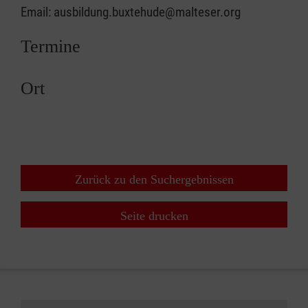
Email: ausbildung.buxtehude@malteser.org
Termine
Ort
Zurück zu den Suchergebnissen
Seite drucken