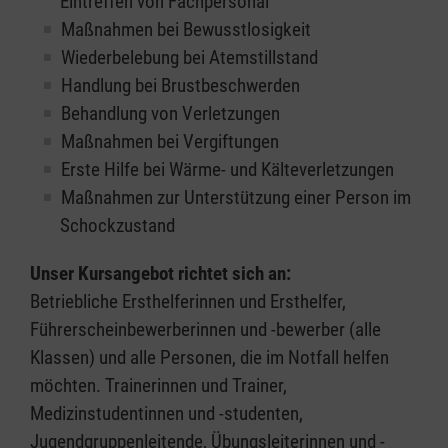
Eintreffen von Fachpersonal
Maßnahmen bei Bewusstlosigkeit
Wiederbelebung bei Atemstillstand
Handlung bei Brustbeschwerden
Behandlung von Verletzungen
Maßnahmen bei Vergiftungen
Erste Hilfe bei Wärme- und Kälteverletzungen
Maßnahmen zur Unterstützung einer Person im
Schockzustand
Unser Kursangebot richtet sich an:
Betriebliche Ersthelferinnen und Ersthelfer,
Führerscheinbewerberinnen und -bewerber (alle
Klassen) und alle Personen, die im Notfall helfen
möchten. Trainerinnen und Trainer,
Medizinstudentinnen und -studenten,
Jugendgruppenleitende, Übungsleiterinnen und -