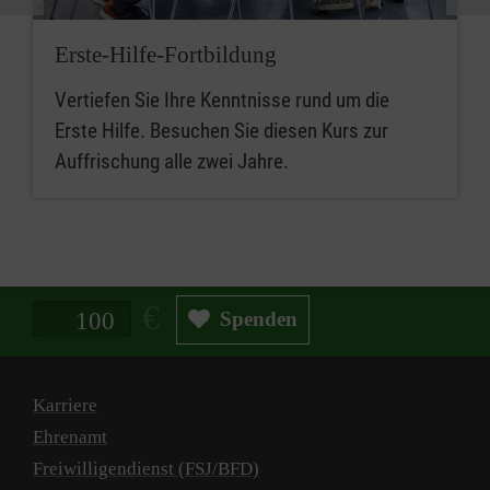
Erste-Hilfe-Fortbildung
Vertiefen Sie Ihre Kenntnisse rund um die
Erste Hilfe. Besuchen Sie diesen Kurs zur
Auffrischung alle zwei Jahre.
Spendenbetrag in Euro
Spenden
Karriere
Ehrenamt
Freiwilligendienst (FSJ/BFD)