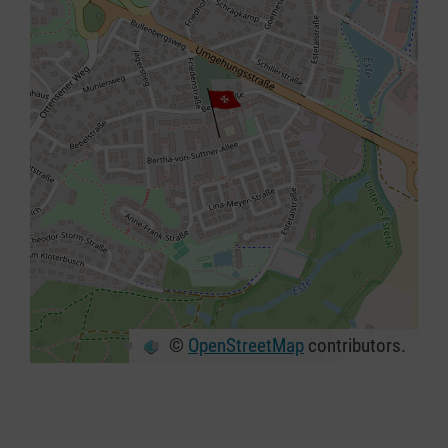
©
OpenStreetMap
contributors.
+
−
⇧