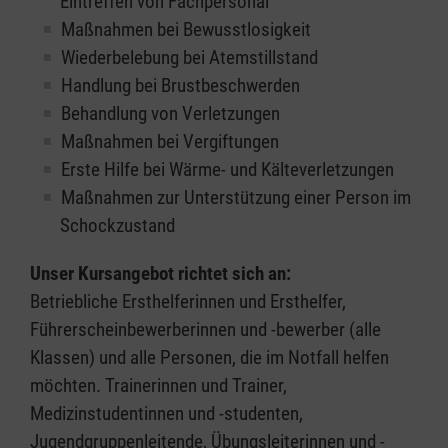
Eintreffen von Fachpersonal
Maßnahmen bei Bewusstlosigkeit
Wiederbelebung bei Atemstillstand
Handlung bei Brustbeschwerden
Behandlung von Verletzungen
Maßnahmen bei Vergiftungen
Erste Hilfe bei Wärme- und Kälteverletzungen
Maßnahmen zur Unterstützung einer Person im
Schockzustand
Unser Kursangebot richtet sich an:
Betriebliche Ersthelferinnen und Ersthelfer,
Führerscheinbewerberinnen und -bewerber (alle
Klassen) und alle Personen, die im Notfall helfen
möchten. Trainerinnen und Trainer,
Medizinstudentinnen und -studenten,
Jugendgruppenleitende, Übungsleiterinnen und -