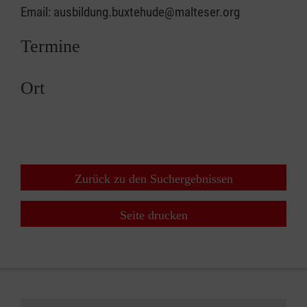
Email: ausbildung.buxtehude@malteser.org
Termine
Ort
Zurück zu den Suchergebnissen
Seite drucken