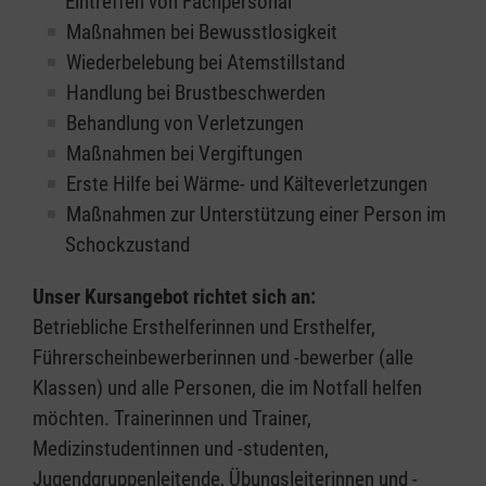
Eintreffen von Fachpersonal
Maßnahmen bei Bewusstlosigkeit
Wiederbelebung bei Atemstillstand
Handlung bei Brustbeschwerden
Behandlung von Verletzungen
Maßnahmen bei Vergiftungen
Erste Hilfe bei Wärme- und Kälteverletzungen
Maßnahmen zur Unterstützung einer Person im
Schockzustand
Unser Kursangebot richtet sich an:
Betriebliche Ersthelferinnen und Ersthelfer,
Führerscheinbewerberinnen und -bewerber (alle
Klassen) und alle Personen, die im Notfall helfen
möchten. Trainerinnen und Trainer,
Medizinstudentinnen und -studenten,
Jugendgruppenleitende, Übungsleiterinnen und -