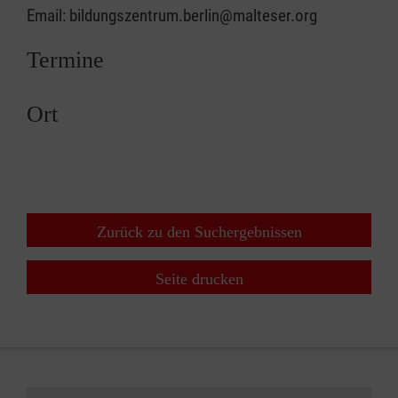
Email: bildungszentrum.berlin@malteser.org
Termine
Ort
Zurück zu den Suchergebnissen
Seite drucken