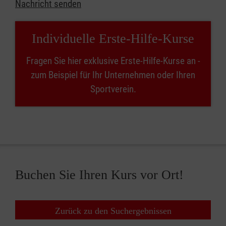
Nachricht senden
Individuelle Erste-Hilfe-Kurse
Fragen Sie hier exklusive Erste-Hilfe-Kurse an -
zum Beispiel für Ihr Unternehmen oder Ihren
Sportverein.
Buchen Sie Ihren Kurs vor Ort!
Zurück zu den Suchergebnissen