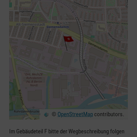
©
OpenStreetMap
contributors.
+
−
Im Gebäudeteil F bitte der Wegbeschreibung folgen
⇧