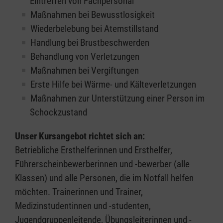
Eintreffen von Fachpersonal
Maßnahmen bei Bewusstlosigkeit
Wiederbelebung bei Atemstillstand
Handlung bei Brustbeschwerden
Behandlung von Verletzungen
Maßnahmen bei Vergiftungen
Erste Hilfe bei Wärme- und Kälteverletzungen
Maßnahmen zur Unterstützung einer Person im
Schockzustand
Unser Kursangebot richtet sich an:
Betriebliche Ersthelferinnen und Ersthelfer,
Führerscheinbewerberinnen und -bewerber (alle
Klassen) und alle Personen, die im Notfall helfen
möchten. Trainerinnen und Trainer,
Medizinstudentinnen und -studenten,
Jugendgruppenleitende, Übungsleiterinnen und -