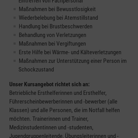
Eintreffen von Fachpersonal
Maßnahmen bei Bewusstlosigkeit
Wiederbelebung bei Atemstillstand
Handlung bei Brustbeschwerden
Behandlung von Verletzungen
Maßnahmen bei Vergiftungen
Erste Hilfe bei Wärme- und Kälteverletzungen
Maßnahmen zur Unterstützung einer Person im
Schockzustand
Unser Kursangebot richtet sich an:
Betriebliche Ersthelferinnen und Ersthelfer,
Führerscheinbewerberinnen und -bewerber (alle
Klassen) und alle Personen, die im Notfall helfen
möchten. Trainerinnen und Trainer,
Medizinstudentinnen und -studenten,
Jugendgruppenleitende, Übungsleiterinnen und -