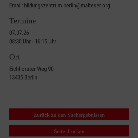
Email: bildungszentrum.berlin@malteser.org
Termine
07.07.26
08:30 Uhr - 16:15 Uhr
Ort
Eichhorster Weg 90
13435
Berlin
Zurück zu den Suchergebnissen
Seite drucken